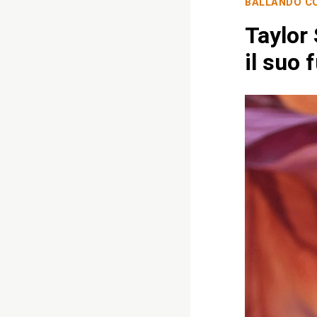
BALLANDO CO
Taylor 
il suo 