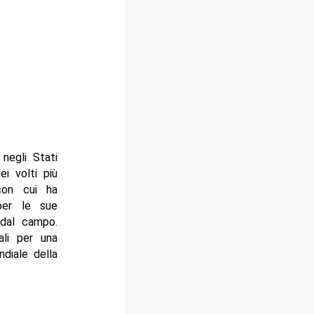
negli Stati
i volti più
con cui ha
er le sue
 dal campo.
ali per una
ndiale della