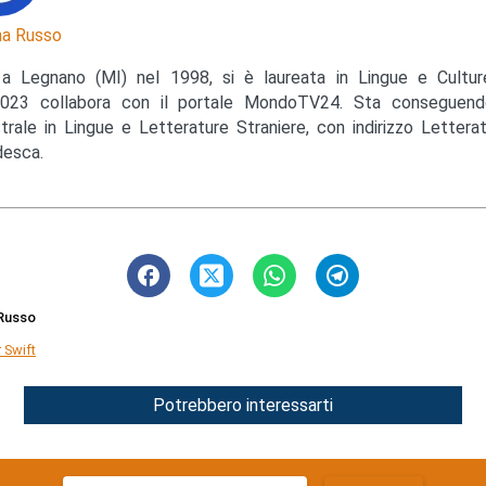
a Russo
a Legnano (MI) nel 1998, si è laureata in Lingue e Cultu
023 collabora con il portale MondoTV24. Sta conseguendo
trale in Lingue e Letterature Straniere, con indirizzo Lettera
esca.
Russo
 Swift
Potrebbero interessarti