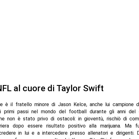
NFL al cuore di Taylor Swift
ce è il fratello minore di Jason Kelce, anche lui campione d
 primi passi nel mondo del football durante gli anni del 
he non è stato privo di ostacoli: in gioventù, rischiò di co
riera dopo essere risultato positivo alla marijuana. Ma fu
credere in lui e a intercedere presso allenatori e dirigenti. D