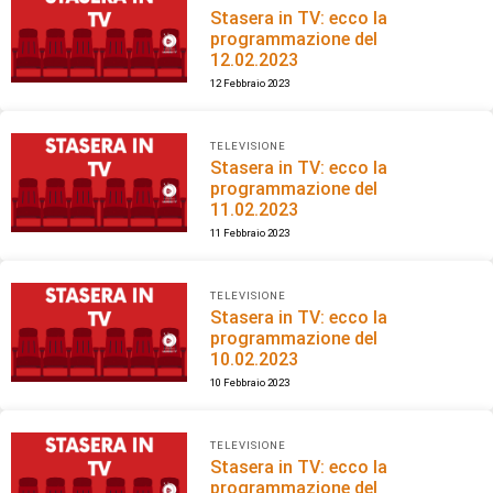
Stasera in TV: ecco la
programmazione del
12.02.2023
12 Febbraio 2023
TELEVISIONE
Stasera in TV: ecco la
programmazione del
11.02.2023
11 Febbraio 2023
TELEVISIONE
Stasera in TV: ecco la
programmazione del
10.02.2023
10 Febbraio 2023
TELEVISIONE
Stasera in TV: ecco la
programmazione del