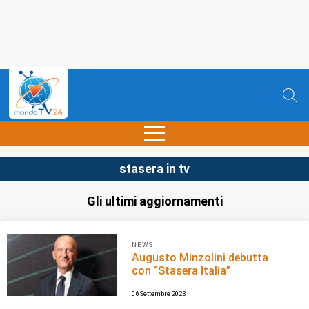
stasera in tv
Gli ultimi aggiornamenti
NEWS
Augusto Minzolini debutta
con “Stasera Italia”
06 Settembre 2023