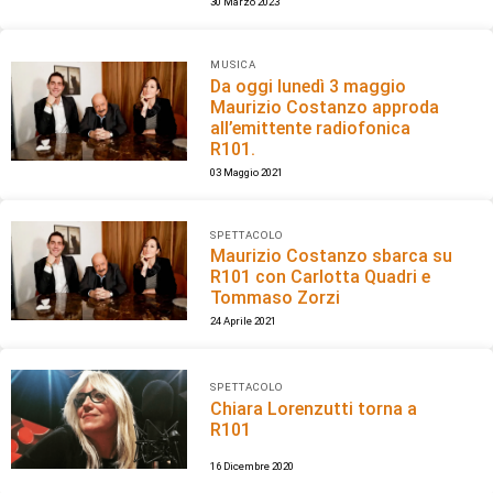
30 Marzo 2023
MUSICA
Da oggi lunedì 3 maggio
Maurizio Costanzo approda
all’emittente radiofonica
R101.
03 Maggio 2021
SPETTACOLO
Maurizio Costanzo sbarca su
R101 con Carlotta Quadri e
Tommaso Zorzi
24 Aprile 2021
SPETTACOLO
Chiara Lorenzutti torna a
R101
16 Dicembre 2020