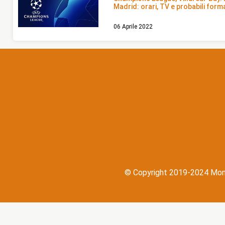
Madrid: orari, TV e probabili form
06 Aprile 2022
© Copyright 2019-2024 Mondot