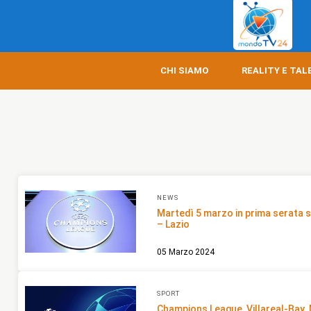
CHI SIAMO
REALITY E TAL
NEWS
Martedì 5 marzo in prima serata 
– Lazio
05 Marzo 2024
SPORT
Champions League, Villareal-Bay