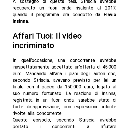
A sostegno di questa tesi, Striscia avrebbe
recuperato un fuori onda risalente al 2017,
quando il programma era condotto da
Flavio
Insinna
.
Affari Tuoi: Il video
incriminato
In quell’occasione, una concorrente avrebbe
inaspettatamente accettato un’offerta di 45.000
euro. Mandando all’aria i piani degli autori che,
secondo Striscia, avevano previsto per lei un
finale con il pacco da 150.000 euro, legato al
suo numero fortunato. La reazione di Insinna,
registrata in un fuori onda, sarebbe stata di
forte disapprovazione, con espressioni colorite
rivolte alla concorrente.
Questo episodio, secondo Striscia avrebbe
portato i concorrenti a rifiutare