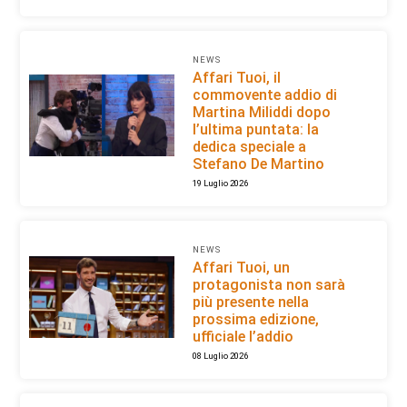
NEWS
Affari Tuoi, il
commovente addio di
Martina Miliddi dopo
l’ultima puntata: la
dedica speciale a
Stefano De Martino
19 Luglio 2026
NEWS
Affari Tuoi, un
protagonista non sarà
più presente nella
prossima edizione,
ufficiale l’addio
08 Luglio 2026