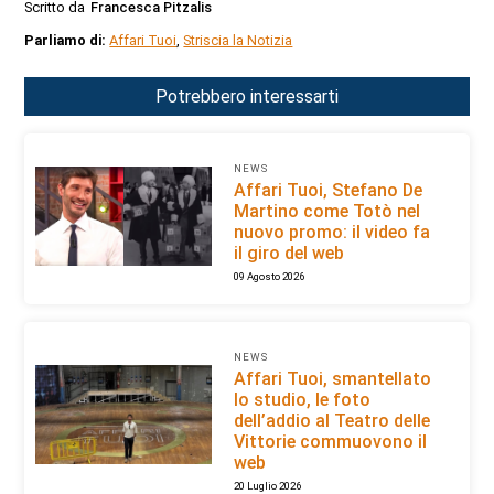
Scritto da
Francesca Pitzalis
Parliamo di:
Affari Tuoi
,
Striscia la Notizia
Potrebbero interessarti
NEWS
Affari Tuoi, Stefano De
Martino come Totò nel
nuovo promo: il video fa
il giro del web
09 Agosto 2026
NEWS
Affari Tuoi, smantellato
lo studio, le foto
dell’addio al Teatro delle
Vittorie commuovono il
web
20 Luglio 2026