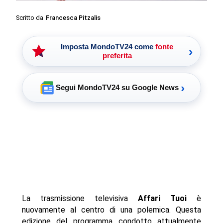
Scritto da
Francesca Pitzalis
Imposta MondoTV24 come
fonte
›
preferita
›
Segui MondoTV24 su Google News
La trasmissione televisiva
Affari Tuoi
è
nuovamente al centro di una polemica. Questa
edizione del programma condotto attualmente