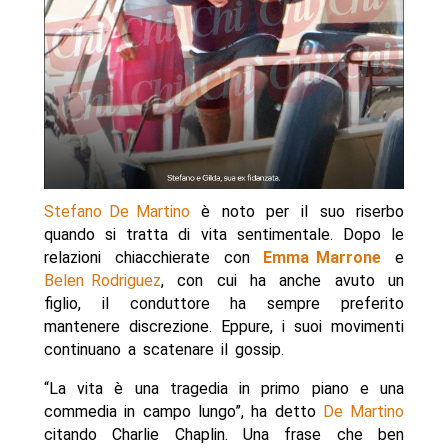
Stefano De Martino
è noto per il suo riserbo
quando si tratta di vita sentimentale. Dopo le
relazioni chiacchierate con
Emma Marrone
e
Belen Rodriguez
, con cui ha anche avuto un
figlio, il conduttore ha sempre preferito
mantenere discrezione. Eppure, i suoi movimenti
continuano a scatenare il gossip.
“La vita è una tragedia in primo piano e una
commedia in campo lungo”, ha detto
De Martino
citando Charlie Chaplin. Una frase che ben