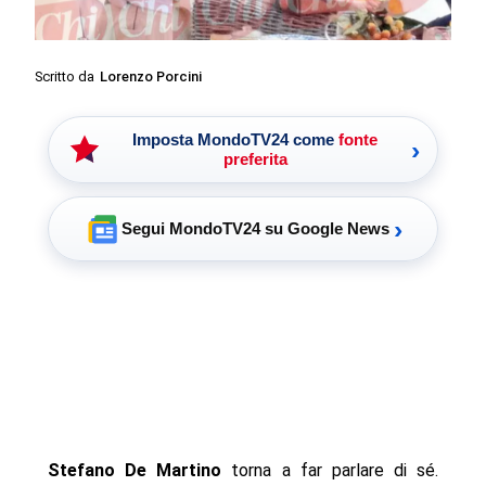
Scritto da
Lorenzo Porcini
Imposta MondoTV24 come
fonte
›
preferita
›
Segui MondoTV24 su Google News
Stefano De Martino
torna a far parlare di sé.