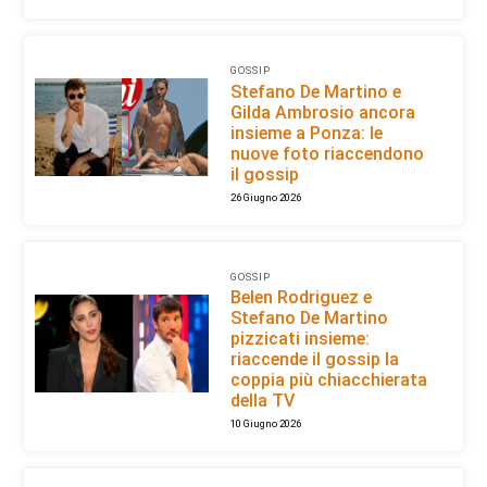
GOSSIP
Stefano De Martino e
Gilda Ambrosio ancora
insieme a Ponza: le
nuove foto riaccendono
il gossip
26 Giugno 2026
GOSSIP
Belen Rodriguez e
Stefano De Martino
pizzicati insieme:
riaccende il gossip la
coppia più chiacchierata
della TV
10 Giugno 2026