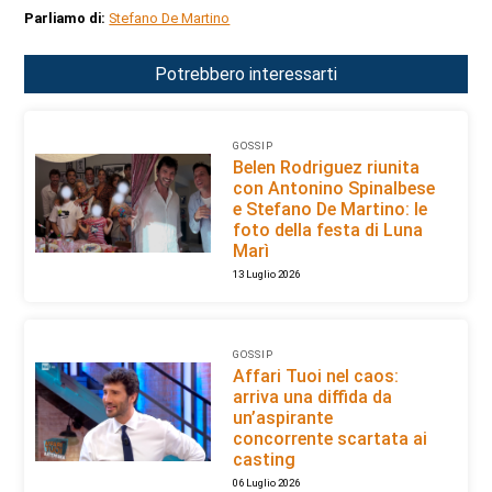
Parliamo di:
Stefano De Martino
Potrebbero interessarti
GOSSIP
Belen Rodriguez riunita
con Antonino Spinalbese
e Stefano De Martino: le
foto della festa di Luna
Marì
13 Luglio 2026
GOSSIP
Affari Tuoi nel caos:
arriva una diffida da
un’aspirante
concorrente scartata ai
casting
06 Luglio 2026