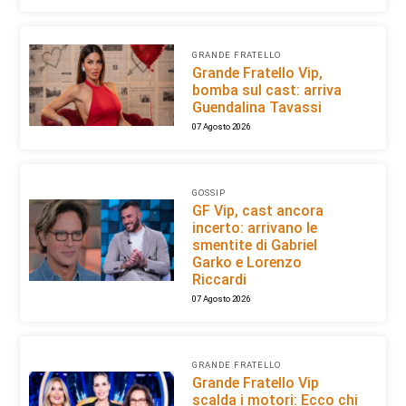
GRANDE FRATELLO
Grande Fratello Vip,
bomba sul cast: arriva
Guendalina Tavassi
07 Agosto 2026
GOSSIP
GF Vip, cast ancora
incerto: arrivano le
smentite di Gabriel
Garko e Lorenzo
Riccardi
07 Agosto 2026
GRANDE FRATELLO
Grande Fratello Vip
scalda i motori: Ecco chi