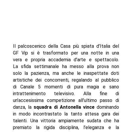
della sfida
- Autore
Il palcoscenico della Casa più spiata d’Italia del
GF Vip si è trasformato per una notte in una
vera e propria accademia d’arte e spettacolo.
La sfida settimanale ha messo alla prova non
solo la pazienza, ma anche le inaspettate doti
artistiche dei concorrenti, regalando al pubblico
di Canale 5 momenti di pura magia e sano
intrattenimento televisivo. Alla fine di
un’accesissima competizione all’ultimo passo di
danza, la
squadra di Antonella vince
dominando
in modo incontrastato la tanto attesa gara dei
talenti. Una vittoria ampiamente sudata che ha
premiato la rigida disciplina, l’eleganza e la