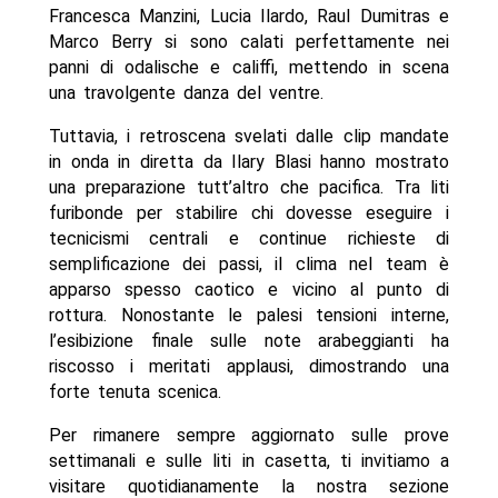
Francesca Manzini, Lucia Ilardo, Raul Dumitras e
Marco Berry si sono calati perfettamente nei
panni di odalische e califfi, mettendo in scena
una travolgente danza del ventre.
Tuttavia, i retroscena svelati dalle clip mandate
in onda in diretta da Ilary Blasi hanno mostrato
una preparazione tutt’altro che pacifica. Tra liti
furibonde per stabilire chi dovesse eseguire i
tecnicismi centrali e continue richieste di
semplificazione dei passi, il clima nel team è
apparso spesso caotico e vicino al punto di
rottura. Nonostante le palesi tensioni interne,
l’esibizione finale sulle note arabeggianti ha
riscosso i meritati applausi, dimostrando una
forte tenuta scenica.
Per rimanere sempre aggiornato sulle prove
settimanali e sulle liti in casetta, ti invitiamo a
visitare quotidianamente la nostra sezione