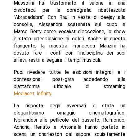
Mussolini ha trasformato il salone in una
discoteca per la coreografia ribattezzata
“Abracadabra”. Con Raul in veste di deejay alla
consolle, Alessandra scatenata sul cubo e
Marco Berry come
vocalist
d’eccezione, lo show
è stato un’esplosione di colori. Anche in questo
frangente, la maestra Francesca Manzini ha
dovuto fare i conti con l’indisciplina dei suoi
allievi, restii a seguire i tempi musicali.
Puoi rivedere tutte le esibizioni integrali e i
confessionali post-gara accedendo alla
piattaforma ufficiale di streaming
Mediaset Infinity
.
La risposta degli avversari è stata un
elegantissimo omaggio cinematografico.
Ispirandosi alle pellicole del passato, Raimondo,
Adriana, Renato e Antonella hanno portato in
scena un charleston dal sapore squisitamente