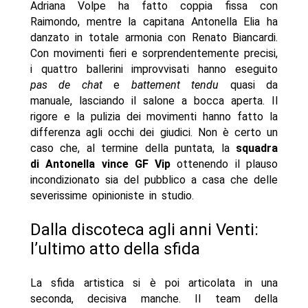
Adriana Volpe ha fatto coppia fissa con
Raimondo, mentre la capitana Antonella Elia ha
danzato in totale armonia con Renato Biancardi.
Con movimenti fieri e sorprendentemente precisi,
i quattro ballerini improvvisati hanno eseguito
pas de chat
e
battement tendu
quasi da
manuale, lasciando il salone a bocca aperta. Il
rigore e la pulizia dei movimenti hanno fatto la
differenza agli occhi dei giudici. Non è certo un
caso che, al termine della puntata, la
squadra
di Antonella vince GF Vip
ottenendo il plauso
incondizionato sia del pubblico a casa che delle
severissime opinioniste in studio.
Dalla discoteca agli anni Venti:
l’ultimo atto della sfida
La sfida artistica si è poi articolata in una
seconda, decisiva manche. Il team della