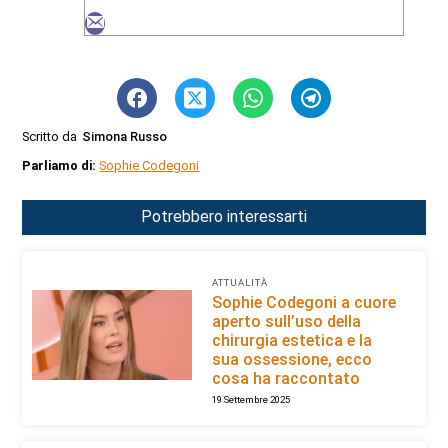
Scritto da
Simona Russo
Parliamo di:
Sophie Codegoni
Potrebbero interessarti
ATTUALITÀ
Sophie Codegoni a cuore
aperto sull’uso della
chirurgia estetica e la
sua ossessione, ecco
cosa ha raccontato
19 Settembre 2025