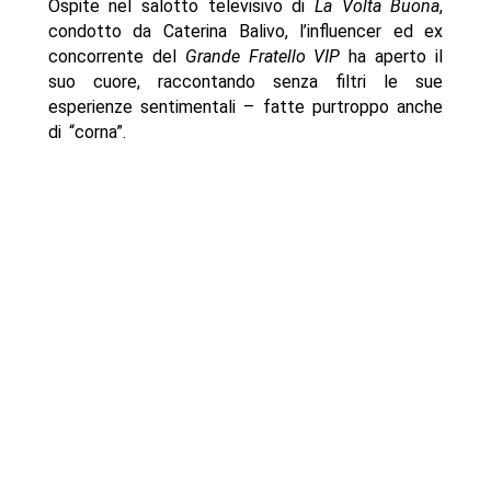
Ospite nel salotto televisivo di
La Volta Buona
,
condotto da Caterina Balivo, l’influencer ed ex
concorrente del
Grande Fratello VIP
ha aperto il
suo cuore, raccontando senza filtri le sue
esperienze sentimentali – fatte purtroppo anche
di “corna”.