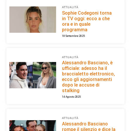
ATTUALITÀ
Sophie Codegoni torna
in TV oggi: ecco a che
ora e in quale
programma
18 Settembre 2025
ATTUALITÀ
Alessandro Basciano, è
ufficiale: adesso ha il
braccialetto elettronico,
ecco gli aggiornamenti
dopo le accuse di
stalking
14 Agosto 2025
ATTUALITÀ
Alessandro Basciano
rompe il silenzio e dice la