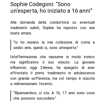
Sophie Codegoni: “Sono
un’esperta, ho iniziato a 16 anni”
Alla domanda della conduttrice su eventuali
tradimenti subiti, Sophie ha risposto con una
risata amara:
“Io ho iniziato la mia collezione di corna a
sedici anni, quindi sì, sono un’esperta.”
Un’affermazione che riassume in modo ironico
ma significativo il suo vissuto. La giovane
influencer, oggi 24enne, ha spiegato di aver
affrontato il primo tradimento in adolescenza
con grande sofferenza, ma col tempo è riuscita
a ridimensionare l’evento.
“Ripensandoci, ci sta. A 16, 17 anni sono cose
che possono succedere.”