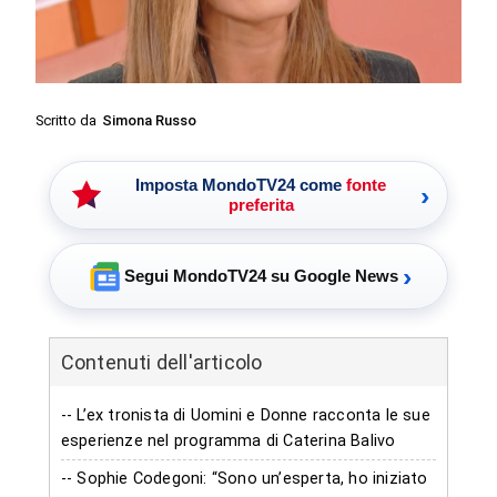
Scritto da
Simona Russo
Imposta MondoTV24 come
fonte
›
preferita
›
Segui MondoTV24 su Google News
Contenuti dell'articolo
-- L’ex tronista di Uomini e Donne racconta le sue
esperienze nel programma di Caterina Balivo
-- Sophie Codegoni: “Sono un’esperta, ho iniziato