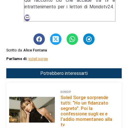
Qui racconto ciò che accade tra tv e
intrattenimento per i lettori di Mondotv24.
Scritto da
Alice Fontana
Parliamo di:
soleil sorge
Potrebbero interessarti
GOSSIP
Soleil Sorge sorprende
tutti: “Ho un fidanzato
segreto”. Poi la
confessione sugli ex e
l’addio momentaneo alla
tv