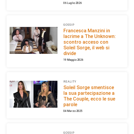
06 Luglio 2026
GOSSIP
Francesca Manzini in
lacrime a The Unknown:
scontro acceso con
Soleil Sorge, il web si
divide
19 Maggio 2026
REALITY
Soleil Sorge smentisce
la sua partecipazione a
The Couple, ecco le sue
parole
04 Marzo 2025
GOSSIP