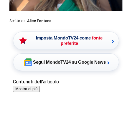
Scritto da
Alice Fontana
Imposta MondoTV24 come
fonte
›
preferita
›
Segui MondoTV24 su Google News
Contenuti dell'articolo
Mostra di più