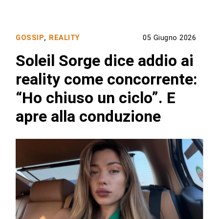
GOSSIP
,
REALITY
05 Giugno 2026
Soleil Sorge dice addio ai
reality come concorrente:
“Ho chiuso un ciclo”. E
apre alla conduzione