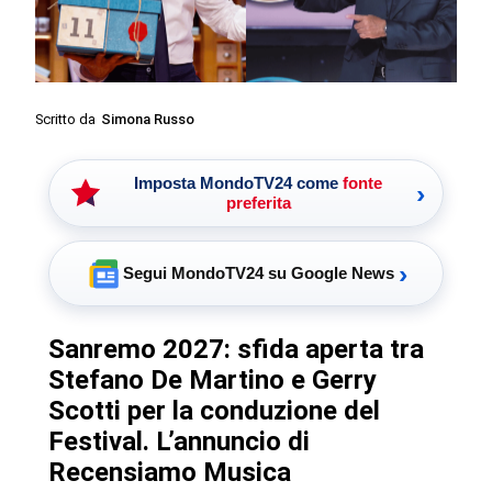
Scritto da
Simona Russo
Imposta MondoTV24 come
fonte
›
preferita
›
Segui MondoTV24 su Google News
Sanremo 2027: sfida aperta tra
Stefano De Martino e Gerry
Scotti per la conduzione del
Festival. L’annuncio di
Recensiamo Musica