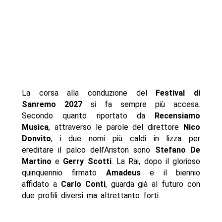
La corsa alla conduzione del
Festival di
Sanremo 2027
si fa sempre più accesa.
Secondo quanto riportato da
Recensiamo
Musica
, attraverso le parole del direttore
Nico
Donvito
, i due nomi più caldi in lizza per
ereditare il palco dell’Ariston sono
Stefano De
Martino
e
Gerry Scotti
. La Rai, dopo il glorioso
quinquennio firmato
Amadeus
e il biennio
affidato a
Carlo Conti
, guarda già al futuro con
due profili diversi ma altrettanto forti.