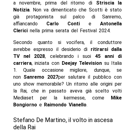
a novembre, prima del ritorno di
Striscia la
Notizia
. Non va dimenticato che Scotti è stato
già protagonista sul palco di Sanremo,
affiancando
Carlo Conti
e
Antonella
Clerici
nella prima serata del Festival 2024.
Secondo quanto si vocifera, il conduttore
avrebbe espresso il desiderio di
ritirarsi dalla
TV nel 2028
, celebrando i suoi
45 anni di
carriera
, iniziata con
Deejay Television
su Italia
1. Quale occasione migliore, dunque, se
non
Sanremo 2027
per salutare il pubblico con
uno show memorabile? Un ritorno alle origini per
la Rai, che in passato aveva già scelto volti
Mediaset per la kermesse, come
Mike
Bongiorno
e
Raimondo Vianello
.
Stefano De Martino, il volto in ascesa
della Rai