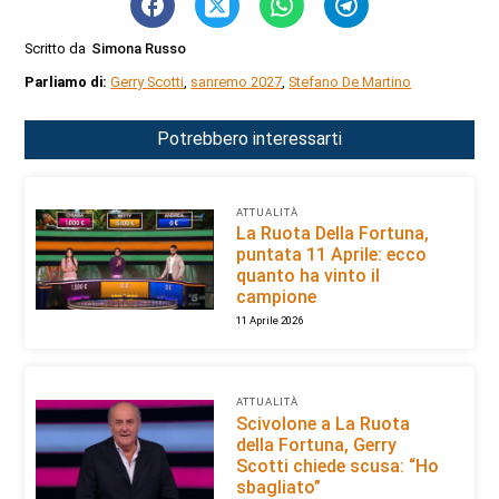
Scritto da
Simona Russo
Parliamo di:
Gerry Scotti
,
sanremo 2027
,
Stefano De Martino
Potrebbero interessarti
ATTUALITÀ
La Ruota Della Fortuna,
puntata 11 Aprile: ecco
quanto ha vinto il
campione
11 Aprile 2026
ATTUALITÀ
Scivolone a La Ruota
della Fortuna, Gerry
Scotti chiede scusa: “Ho
sbagliato”