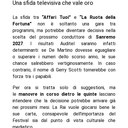
Una sfida televisiva che vale oro
La sfida tra
“Affari Tuoi”
e
“La Ruota della
Fortuna”
non è soltanto una gara tra
programmi, ma potrebbe diventare decisiva nella
scelta del prossimo conduttore di
Sanremo
2027
. I risultati Auditel saranno infatti
determinanti: se De Martino dovesse eguagliare
o superare i numeri dello scorso anno, le sue
chance salirebbero vertiginosamente. In caso
contrario, il nome di Gerry Scotti tornerebbe con
forza tra i papabili.
Per ora si tratta solo di suggestioni, ma
le
manovre in corso dietro le quinte
lasciano
intendere che la decisione potrebbe arrivare già
nei prossimi mesi. La Rai vuole giocarsi bene le
sue carte, consapevole dell’importanza del
Festival sia dal punto di vista culturale che
mediatico.