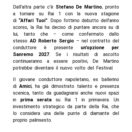
Dall’altra parte c’è
Stefano De Martino
, pronto
a tornare su Rai 1 con la nuova stagione
di
“Affari Tuoi”
. Dopo l’ottimo debutto dell’anno
scorso, la Rai ha deciso di puntare ancora su di
lui, tanto che – come confermato dallo
stesso
AD Roberto Sergio
– nel contratto del
conduttore è presente
un’opzione per
Sanremo 2027
. Se i risultati di ascolto
continueranno a essere positivi, De Martino
potrebbe diventare il nuovo volto del Festival.
Il giovane conduttore napoletano, ex ballerino
di
Amici
, ha già dimostrato talento e presenza
scenica, tanto da guadagnarsi anche nuovi spazi
in
prima serata
su Rai 1 in primavera. Un
investimento strategico da parte della Rai, che
lo considera una delle punte di diamante del
proprio palinsesto.