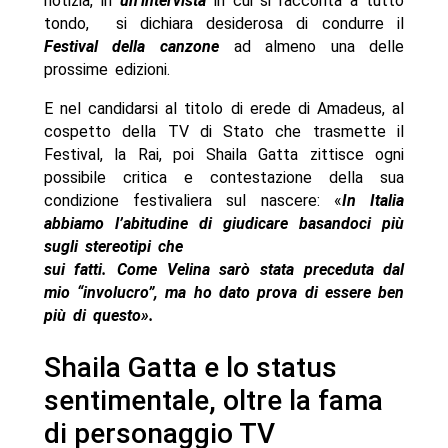
notizia, in
un’intervista
in cui si racconta a tutto
tondo, si dichiara desiderosa di condurre il
Festival della canzone
ad almeno una delle
prossime edizioni.
E nel candidarsi al titolo di erede di Amadeus, al
cospetto della TV di Stato che trasmette il
Festival, la Rai, poi Shaila Gatta zittisce ogni
possibile critica e contestazione della sua
condizione festivaliera sul nascere: «
In Italia
abbiamo l’abitudine di giudicare basandoci più
sugli stereotipi che
sui fatti. Come Velina sarò stata preceduta dal
mio “involucro”, ma ho dato prova di essere ben
più di questo».
Shaila Gatta e lo status
sentimentale, oltre la fama
di personaggio TV