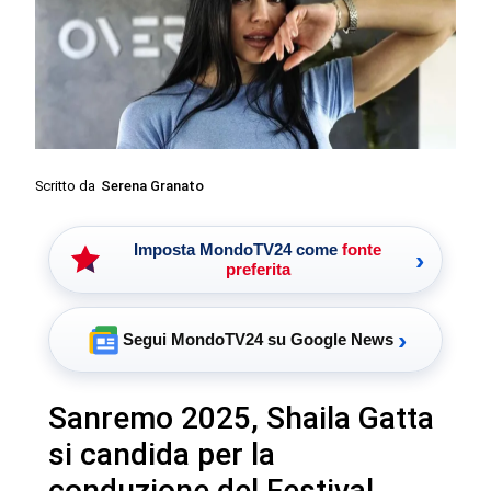
Scritto da
Serena Granato
Imposta MondoTV24 come
fonte
›
preferita
›
Segui MondoTV24 su Google News
Sanremo 2025, Shaila Gatta
si candida per la
conduzione del Festival