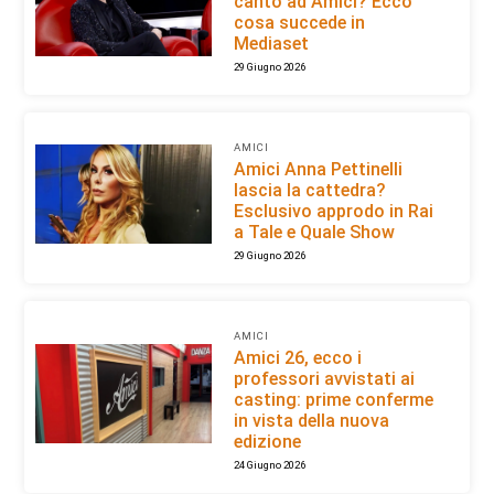
canto ad Amici? Ecco
cosa succede in
Mediaset
29 Giugno 2026
AMICI
Amici Anna Pettinelli
lascia la cattedra?
Esclusivo approdo in Rai
a Tale e Quale Show
29 Giugno 2026
AMICI
Amici 26, ecco i
professori avvistati ai
casting: prime conferme
in vista della nuova
edizione
24 Giugno 2026