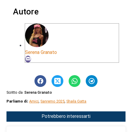
Autore
Serena Granato
Scritto da
Serena Granato
Parliamo di:
Amici
,
Sanremo 2025
,
Shaila Gatta
Potrebbero interessarti