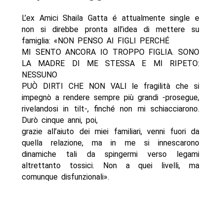
L’ex Amici Shaila Gatta é attualmente single e
non si direbbe pronta all’idea di mettere su
famiglia: «NON PENSO AI FIGLI PERCHÉ
MI SENTO ANCORA IO TROPPO FIGLIA. SONO
LA MADRE DI ME STESSA E MI RIPETO:
NESSUNO
PUÒ DIRTI CHE NON VALI le fragilità che si
impegnò a rendere sempre più grandi -prosegue,
rivelandosi in tilt-, finché non mi schiacciarono.
Durò cinque anni, poi,
grazie all’aiuto dei miei familiari, venni fuori da
quella relazione, ma in me si innescarono
dinamiche tali da spingermi verso legami
altrettanto tossici. Non a quei livelli, ma
comunque disfunzionali».