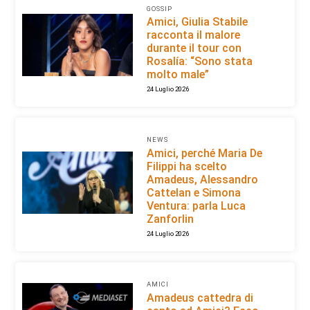
GOSSIP
Amici, Giulia Stabile
racconta il malore
durante il tour con
Rosalía: “Sono stata
molto male”
24 Luglio 2026
NEWS
Amici, perché Maria De
Filippi ha scelto
Amadeus, Alessandro
Cattelan e Simona
Ventura: parla Luca
Zanforlin
24 Luglio 2026
AMICI
Amadeus cattedra di