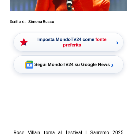
Scritto da
Simona Russo
Imposta MondoTV24 come
fonte
›
preferita
›
Segui MondoTV24 su Google News
Rose Villain torna al festival I Sanremo 2025