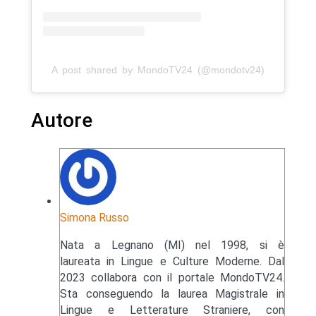
A post shared by MondoTV24 (@mondotv24)
Autore
Simona Russo
Nata a Legnano (MI) nel 1998, si è
laureata in Lingue e Culture Moderne. Dal
2023 collabora con il portale MondoTV24.
Sta conseguendo la laurea Magistrale in
Lingue e Letterature Straniere, con