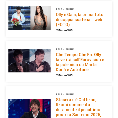
TELEVISIONE
Olly e Gaia, la prima foto
di coppia scatena il web
(FOTO)
03 Marzo 2025
TELEVISIONE
Che Tempo Che Fa: Olly
la verità sull’Eurovision e
la polemica su Marta
Donà e Autotune
03 Marzo 2025
TELEVISIONE
Stasera c’è Cattelan,
Rkomi commenta
duramente il penultimo
posto a Sanremo 2025,