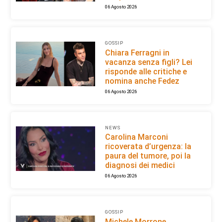
06 Agosto 2026
GOSSIP
Chiara Ferragni in
vacanza senza figli? Lei
risponde alle critiche e
nomina anche Fedez
06 Agosto 2026
NEWS
Carolina Marconi
ricoverata d’urgenza: la
paura del tumore, poi la
diagnosi dei medici
06 Agosto 2026
GOSSIP
Michele Morrone