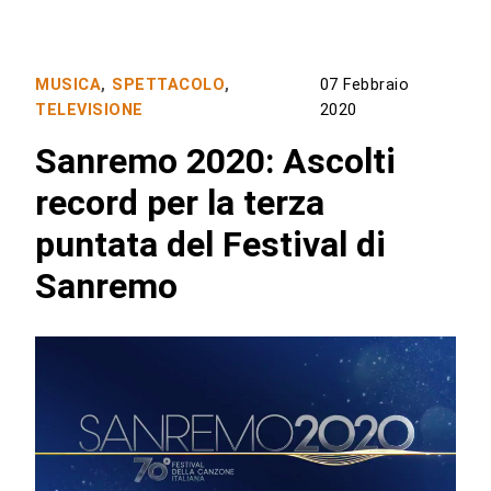
MUSICA
,
SPETTACOLO
,
07 Febbraio
TELEVISIONE
2020
Sanremo 2020: Ascolti
record per la terza
puntata del Festival di
Sanremo