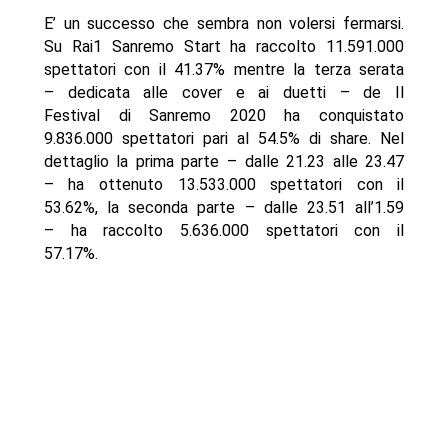
E’ un successo che sembra non volersi fermarsi.
Su Rai1 Sanremo Start ha raccolto 11.591.000
spettatori con il 41.37% mentre la terza serata
– dedicata alle cover e ai duetti – de Il
Festival di Sanremo 2020 ha conquistato
9.836.000 spettatori pari al 54.5% di share. Nel
dettaglio la prima parte – dalle 21.23 alle 23.47
– ha ottenuto 13.533.000 spettatori con il
53.62%, la seconda parte – dalle 23.51 all’1.59
– ha raccolto 5.636.000 spettatori con il
57.17%.