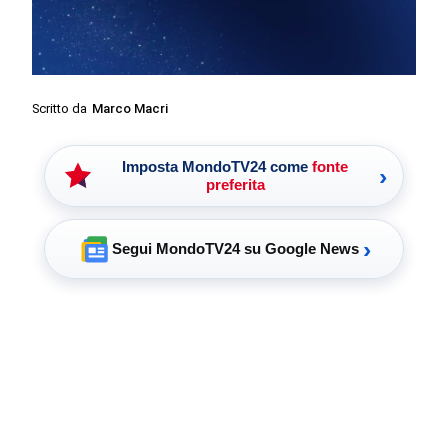
Scritto da
Marco Macri
Imposta MondoTV24 come
fonte
›
preferita
›
Segui MondoTV24 su Google News