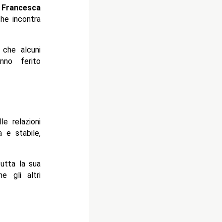
e
Francesca
che incontra
 che alcuni
nno ferito
e relazioni
 e stabile,
utta la sua
 gli altri