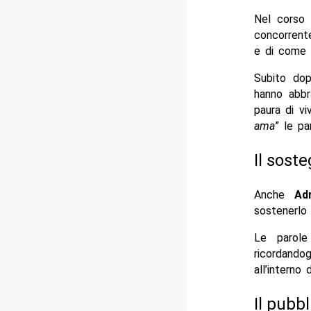
Nel corso
concorrent
e di come 
Subito dop
hanno abbr
paura di vi
ama
” le pa
Il soste
Anche
Ad
sostenerlo
Le parole 
ricordandog
all’interno 
Il pubb