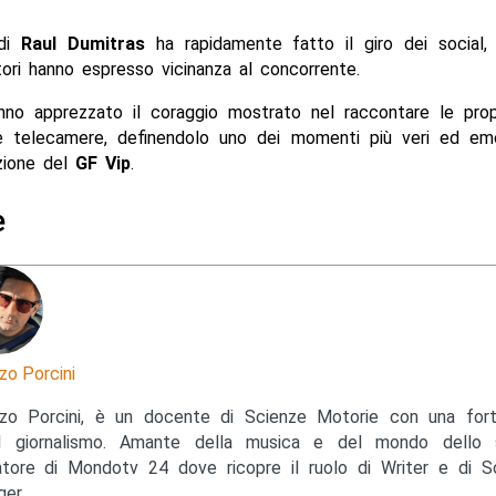
 di
Raul Dumitras
ha rapidamente fatto il giro dei social,
ori hanno espresso vicinanza al concorrente.
nno apprezzato il coraggio mostrato nel raccontare le propr
le telecamere, definendolo uno dei momenti più veri ed emo
zione del
GF Vip
.
e
zo Porcini
zo Porcini, è un docente di Scienze Motorie con una for
l giornalismo. Amante della musica e del mondo dello s
tore di Mondotv 24 dove ricopre il ruolo di Writer e di S
er.