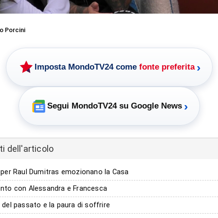
o Porcini
›
Imposta MondoTV24 come
fonte preferita
›
Segui MondoTV24 su Google News
 dell'articolo
ei per Raul Dumitras emozionano la Casa
ronto con Alessandra e Francesca
e del passato e la paura di soffrire