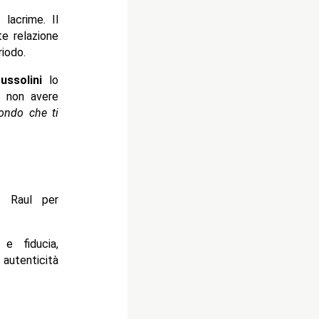
lacrime. Il
e relazione
iodo.
ussolini
lo
a non avere
ondo che ti
a Raul per
 e fiducia,
 autenticità