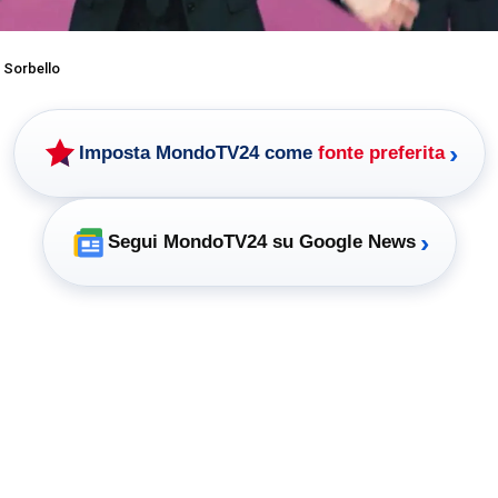
 Sorbello
›
Imposta MondoTV24 come
fonte preferita
›
Segui MondoTV24 su Google News