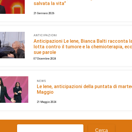
salvata la vita”
21 Gennaio 2026
ANTICIPAZIONI
Anticipazioni Le Iene, Bianca Balti racconta l
lotta contro il tumore e la chemioterapia, ecc
sue parole
07 Dicembre 2024
NEWS
Le Iene, anticipazioni della puntata di marte
Maggio
21 Maggio 2024
Ricerca