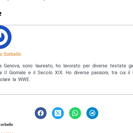
e
o Sorbello
a Genova, sono laureato, ho lavorato per diverse testate gior
ui Il Giornale e il Secolo XIX. Ho diverse passioni, tra cui il 
colare la WWE.
orbello