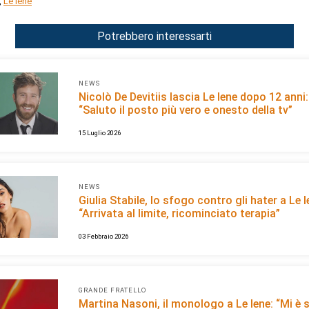
,
Le Iene
Potrebbero interessarti
NEWS
Nicolò De Devitiis lascia Le Iene dopo 12 anni:
“Saluto il posto più vero e onesto della tv”
15 Luglio 2026
NEWS
Giulia Stabile, lo sfogo contro gli hater a Le I
“Arrivata al limite, ricominciato terapia”
03 Febbraio 2026
GRANDE FRATELLO
Martina Nasoni, il monologo a Le Iene: “Mi è 