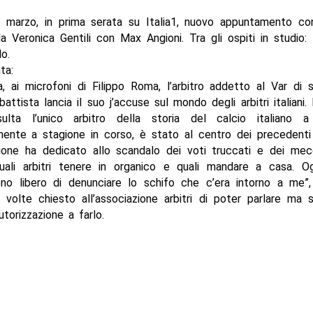
 marzo, in prima serata su Italia1, nuovo appuntamento co
 Veronica Gentili con Max Angioni. Tra gli ospiti in studio: 
o.
ta:
a, ai microfoni di Filippo Roma, l’arbitro addetto al Var di
attista lancia il suo j’accuse sul mondo degli arbitri italiani.
ulta l’unico arbitro della storia del calcio italiano a
ente a stagione in corso, è stato al centro dei precedenti 
sione ha dedicato allo scandalo dei voti truccati e dei mec
uali arbitri tenere in organico e quali mandare a casa. Ogg
no libero di denunciare lo schifo che c’era intorno a me”
 volte chiesto all’associazione arbitri di poter parlare ma
utorizzazione a farlo.