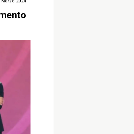
 Marzo 2024
amento