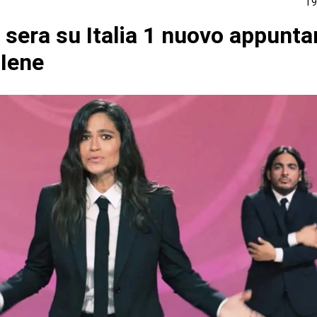
19
 sera su Italia 1 nuovo appunt
 Iene