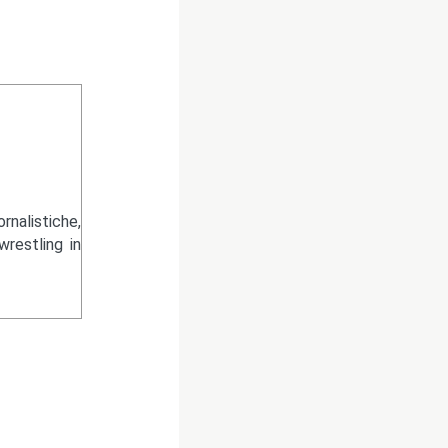
nalistiche,
wrestling in