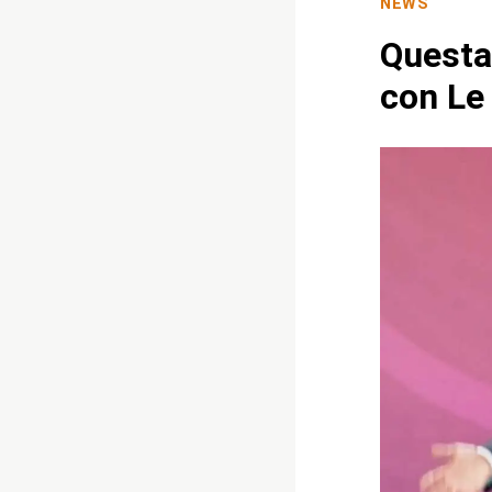
NEWS
Questa
con Le