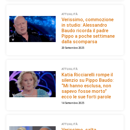
ATTUALITÀ
Verissimo, commozione
in studio: Alessandro
Baudo ricorda il padre
Pippo a poche settimane
dalla scomparsa
20 Settembre 2025
ATTUALITÀ
Katia Ricciarelli rompe il
silenzio su Pippo Baudo:
“Mi hanno esclusa, non
sapevo fosse morto”
ecco le sue forti parole
14 Settembre 2025
ATTUALITÀ
Verissimo, salta