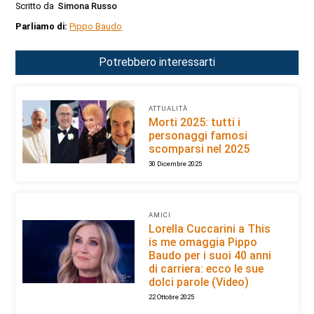
Scritto da
Simona Russo
Parliamo di:
Pippo Baudo
Potrebbero interessarti
ATTUALITÀ
Morti 2025: tutti i
personaggi famosi
scomparsi nel 2025
30 Dicembre 2025
AMICI
Lorella Cuccarini a This
is me omaggia Pippo
Baudo per i suoi 40 anni
di carriera: ecco le sue
dolci parole (Video)
22 Ottobre 2025