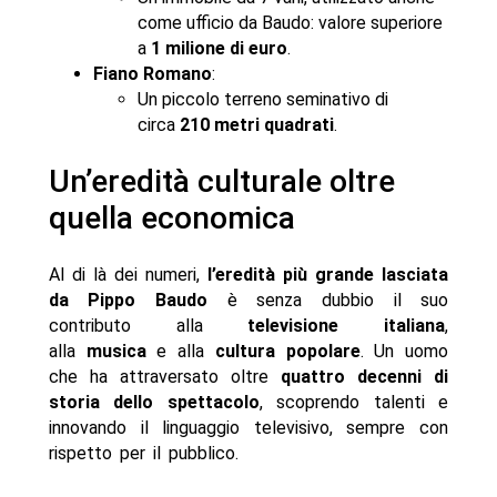
come ufficio da Baudo: valore superiore
a
1 milione di euro
.
Fiano Romano
:
Un piccolo terreno seminativo di
circa
210 metri quadrati
.
Un’eredità culturale oltre
quella economica
Al di là dei numeri,
l’eredità più grande lasciata
da Pippo Baudo
è senza dubbio il suo
contributo alla
televisione italiana
,
alla
musica
e alla
cultura popolare
. Un uomo
che ha attraversato oltre
quattro decenni di
storia dello spettacolo
, scoprendo talenti e
innovando il linguaggio televisivo, sempre con
rispetto per il pubblico.