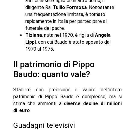
anni di essere figlio di un altro uomo, il
dirigente Rai
Tullio Formosa
. Nonostante
una frequentazione limitata, è tornato
rapidamente in Italia per partecipare al
funerale del padre.
Tiziana
, nata nel 1970, è figlia di
Angela
Lippi
, con cui Baudo è stato sposato dal
1970 al 1975.
Il patrimonio di Pippo
Baudo: quanto vale?
Stabilire con precisione il valore dell’intero
patrimonio di Pippo Baudo è complesso, ma si
stima che ammonti a
diverse decine di milioni
di euro
.
Guadagni televisivi