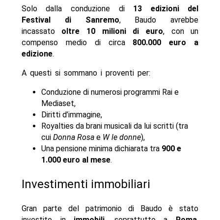
Solo dalla conduzione di
13 edizioni del
Festival di Sanremo
, Baudo avrebbe
incassato
oltre 10 milioni di euro
, con un
compenso medio di circa
800.000 euro a
edizione
.
A questi si sommano i proventi per:
Conduzione di numerosi programmi Rai e
Mediaset,
Diritti d’immagine,
Royalties da brani musicali da lui scritti (tra
cui
Donna Rosa
e
W le donne
),
Una pensione minima dichiarata tra
900 e
1.000 euro al mese
.
Investimenti immobiliari
Gran parte del patrimonio di Baudo è stato
investito in
immobili
, soprattutto a
Roma
,