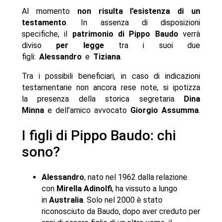
Al momento
non risulta l’esistenza di un
testamento
. In assenza di disposizioni
specifiche, il
patrimonio di Pippo Baudo
verrà
diviso
per legge
tra i suoi due
figli:
Alessandro
e
Tiziana
.
Tra i possibili beneficiari, in caso di indicazioni
testamentarie non ancora rese note, si ipotizza
la presenza della storica segretaria
Dina
Minna
e dell’amico avvocato
Giorgio Assumma
.
I figli di Pippo Baudo: chi
sono?
Alessandro
, nato nel 1962 dalla relazione
con
Mirella Adinolfi
, ha vissuto a lungo
in
Australia
. Solo nel 2000 è stato
riconosciuto da Baudo, dopo aver creduto per