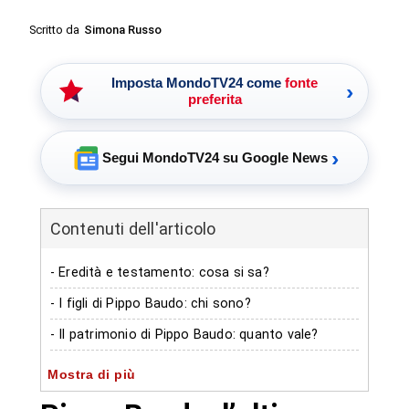
Scritto da
Simona Russo
Imposta MondoTV24 come
fonte
›
preferita
›
Segui MondoTV24 su Google News
Contenuti dell'articolo
- Eredità e testamento: cosa si sa?
- I figli di Pippo Baudo: chi sono?
- Il patrimonio di Pippo Baudo: quanto vale?
-- Guadagni televisivi
Mostra di più
-- Investimenti immobiliari