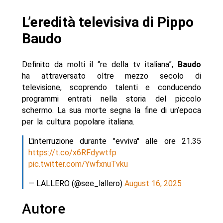
L’eredità televisiva di Pippo
Baudo
Definito da molti il “re della tv italiana”,
Baudo
ha attraversato oltre mezzo secolo di
televisione, scoprendo talenti e conducendo
programmi entrati nella storia del piccolo
schermo. La sua morte segna la fine di un’epoca
per la cultura popolare italiana.
L'interruzione durante "evviva" alle ore 21.35
https://t.co/x6RFdywtfp
pic.twitter.com/YwfxnuTvku
— LALLERO (@see_lallero)
August 16, 2025
Autore