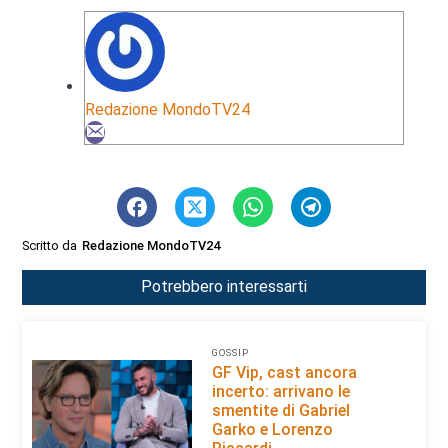
Redazione MondoTV24
Scritto da
Redazione MondoTV24
Potrebbero interessarti
GOSSIP
GF Vip, cast ancora
incerto: arrivano le
smentite di Gabriel
Garko e Lorenzo