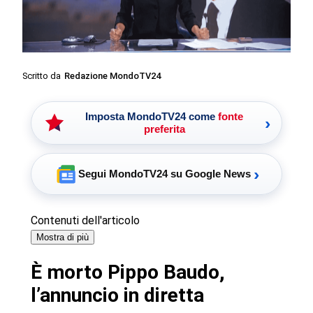
Scritto da
Redazione MondoTV24
Imposta MondoTV24 come
fonte
›
preferita
›
Segui MondoTV24 su Google News
Contenuti dell'articolo
Mostra di più
È morto Pippo Baudo,
l’annuncio in diretta