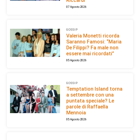
Riccardi
07 Agosto 2026
GOSSIP
Valeria Monetti ricorda
Saranno Famosi: “Maria
De Filippi? Fa male non
essere mai ricordati”
05 Agosto 2026
GOSSIP
Temptation Island torna
a settembre con una
puntata speciale? Le
parole di Raffaella
Mennoia
05 Agosto 2026