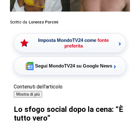
Scritto da
Lorenzo Porcini
Imposta MondoTV24 come
fonte
›
preferita
›
Segui MondoTV24 su Google News
Contenuti dell'articolo
Mostra di più
Lo sfogo social dopo la cena: “È
tutto vero”