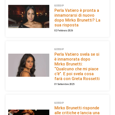
GOSSIP
Perla Vatiero è pronta a
innamorarsi di nuovo
dopo Mirko Brunetti? La
sua risposta
02 Febbraio 2026
GOSSIP
Perla Vatiero svela se si
è innamorata dopo
Mirko Brunetti:
“Qualcuno che mi piace
c’è”. E poi svela cosa
farà con Greta Rossetti
01 Settembre 2025
GOSSIP
Mirko Brunetti risponde
alle critiche e lancia una