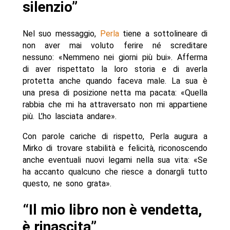
silenzio”
Nel suo messaggio,
Perla
tiene a sottolineare di
non aver mai voluto ferire né screditare
nessuno: «Nemmeno nei giorni più bui». Afferma
di aver rispettato la loro storia e di averla
protetta anche quando faceva male. La sua è
una presa di posizione netta ma pacata: «Quella
rabbia che mi ha attraversato non mi appartiene
più. L’ho lasciata andare».
Con parole cariche di rispetto, Perla augura a
Mirko di trovare stabilità e felicità, riconoscendo
anche eventuali nuovi legami nella sua vita: «Se
ha accanto qualcuno che riesce a donargli tutto
questo, ne sono grata».
“Il mio libro non è vendetta,
è rinascita”