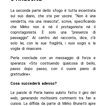
La seconda parte dello sfogo è tutta incentrata
sul suo diario, che sta per uscire. “Non è una
vendetta, ma una rinascita”, scrive, specificando
che Mirko non è né il protagonista né il
coprotagonista. È solo una “presenza di
passaggio”. Al centro del racconto, dice, c’è
solo lei, con le sue fragilità, i suoi sogni e la
voglia di rinascere.
Perla conclude con un messaggio di forza e
speranza: «Sto costruendo qualcosa di bello,
passo dopo passo, con il cuore pieno di
gratitudine».
Cosa succederà adesso?
Le parole di Perla hanno subito fatto il giro del
web, generando moltissimi commenti tra fan e
curiosi. La diffida da parte di Mirko Brunetti apre