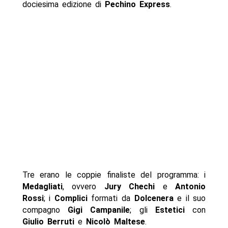
dociesima edizione di
Pechino Express
.
Tre erano le coppie finaliste del programma: i
Medagliati
, ovvero
Jury Chechi
e
Antonio
Rossi
; i
Complici
formati da
Dolcenera
e il suo
compagno
Gigi Campanile
; gli
Estetici
con
Giulio Berruti
e
Nicolò Maltese
.