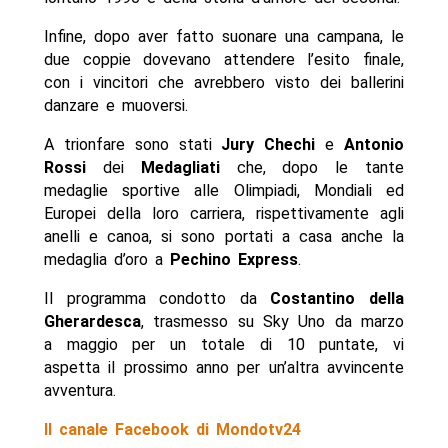
Infine, dopo aver fatto suonare una campana, le
due coppie dovevano attendere l’esito finale,
con i vincitori che avrebbero visto dei ballerini
danzare e muoversi.
A trionfare sono stati
Jury Chechi
e
Antonio
Rossi
dei
Medagliati
che, dopo le tante
medaglie sportive alle Olimpiadi, Mondiali ed
Europei della loro carriera, rispettivamente agli
anelli e canoa, si sono portati a casa anche la
medaglia d’oro a
Pechino Express
.
Il programma condotto da
Costantino della
Gherardesca
, trasmesso su Sky Uno da marzo
a maggio per un totale di 10 puntate, vi
aspetta il prossimo anno per un’altra avvincente
avventura.
Il canale Facebook di Mondotv24