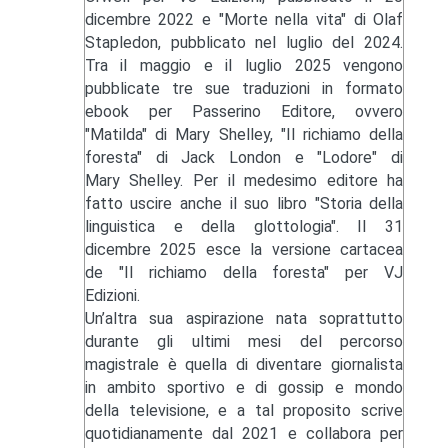
dicembre 2022 e "Morte nella vita" di Olaf
Stapledon, pubblicato nel luglio del 2024.
Tra il maggio e il luglio 2025 vengono
pubblicate tre sue traduzioni in formato
ebook per Passerino Editore, ovvero
"Matilda" di Mary Shelley, "Il richiamo della
foresta" di Jack London e "Lodore" di
Mary Shelley. Per il medesimo editore ha
fatto uscire anche il suo libro "Storia della
linguistica e della glottologia". Il 31
dicembre 2025 esce la versione cartacea
de "Il richiamo della foresta" per VJ
Edizioni.
Un’altra sua aspirazione nata soprattutto
durante gli ultimi mesi del percorso
magistrale è quella di diventare giornalista
in ambito sportivo e di gossip e mondo
della televisione, e a tal proposito scrive
quotidianamente dal 2021 e collabora per