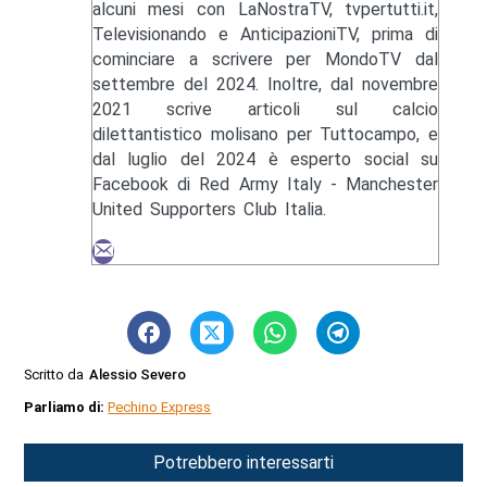
alcuni mesi con LaNostraTV, tvpertutti.it,
Televisionando e AnticipazioniTV, prima di
cominciare a scrivere per MondoTV dal
settembre del 2024. Inoltre, dal novembre
2021 scrive articoli sul calcio
dilettantistico molisano per Tuttocampo, e
dal luglio del 2024 è esperto social su
Facebook di Red Army Italy - Manchester
United Supporters Club Italia.
Scritto da
Alessio Severo
Parliamo di:
Pechino Express
Potrebbero interessarti