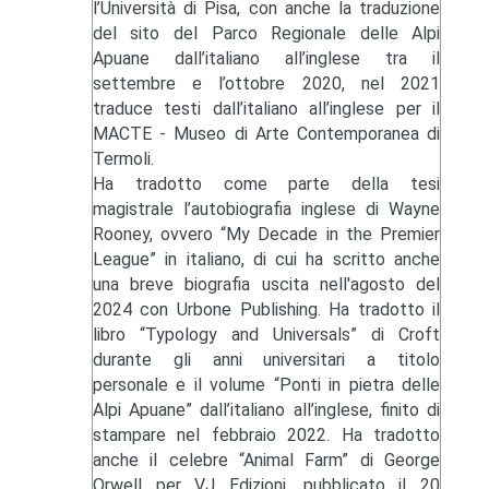
l’Università di Pisa, con anche la traduzione
del sito del Parco Regionale delle Alpi
Apuane dall’italiano all’inglese tra il
settembre e l’ottobre 2020, nel 2021
traduce testi dall’italiano all’inglese per il
MACTE - Museo di Arte Contemporanea di
Termoli.
Ha tradotto come parte della tesi
magistrale l’autobiografia inglese di Wayne
Rooney, ovvero “My Decade in the Premier
League” in italiano, di cui ha scritto anche
una breve biografia uscita nell'agosto del
2024 con Urbone Publishing. Ha tradotto il
libro “Typology and Universals” di Croft
durante gli anni universitari a titolo
personale e il volume “Ponti in pietra delle
Alpi Apuane” dall’italiano all’inglese, finito di
stampare nel febbraio 2022. Ha tradotto
anche il celebre “Animal Farm” di George
Orwell per VJ Edizioni, pubblicato il 20