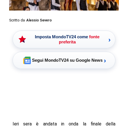
Scritto da
Alessio Severo
Imposta MondoTV24 come
fonte
›
preferita
›
Segui MondoTV24 su Google News
Ieri sera è andata in onda la finale della