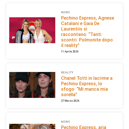
NEWS
Pechino Express, Agnese
Catalani e Gaia De
Laurentiis si
raccontano: “Tanti
scontri. Polmonite dopo
il reality”
11 Aprile 2026
REALITY
Chanel Totti in lacrime a
Pechino Express, lo
sfogo: “Mi manca mia
sorella”
27 Marzo 2026
NEWS
Pechino Express, aria