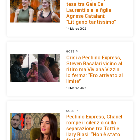
tesa tra Gaia De
Laurentiis e la figlia
Agnese Catalani:
“Litigano tantissimo”
14 Marzo 2026
GOSSIP
Crisi a Pechino Express,
Steven Basalari vicino al
ritiro ma Viviana Vizzini
lo ferma: “Ero arrivato al
limite”
13 Marzo 2026
GOSSIP
Pechino Express, Chanel
rompe il silenzio sulla
separazione tra Totti e
Ilary Blasi: “Non è stato