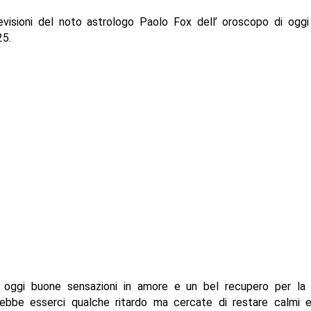
evisioni del noto astrologo Paolo Fox dell’ oroscopo di oggi
5.
e, oggi buone sensazioni in amore e un bel recupero per la 
rebbe esserci qualche ritardo ma cercate di restare calmi e