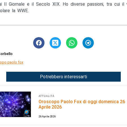
ui Il Giornale e il Secolo XIX. Ho diverse passioni, tra cui il 
colare la WWE.
orbello
opo paolo fox
Potrebbero interessarti
ATTUALITÀ
Oroscopo Paolo Fox di oggi domenica 26
Aprile 2026
26 Aprile 2026