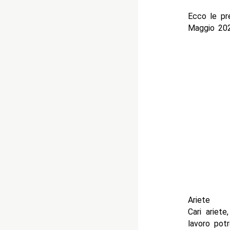
Ecco le pr
Maggio 202
Ariete
Cari ariet
lavoro pot