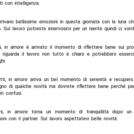
ti con intelligenza.
arrivano bellissime emozioni in questa giornata con la luna c
a. Sul lavoro potreste innervosirvi per un niente quindi ci vorr
i, in amore è arrivato il momento di riflettere bene sui prop
 riguarda il lavoro non tutto è chiaro e potrebbero esserc
hi.
etti, in amore arriva un bel momento di serenità e recupero.
gno di qualche novità ma dovrete riflettere bene perché pe
ri confusi.
ini, in amore torna un momento di tranquillità dopo un
oni con il partner. Sul lavoro aspettatevi belle novità.