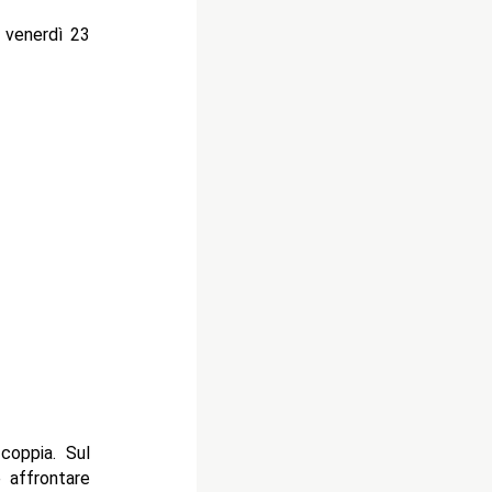
 venerdì 23
coppia. Sul
 affrontare