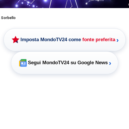
 Sorbello
›
Imposta MondoTV24 come
fonte preferita
›
Segui MondoTV24 su Google News