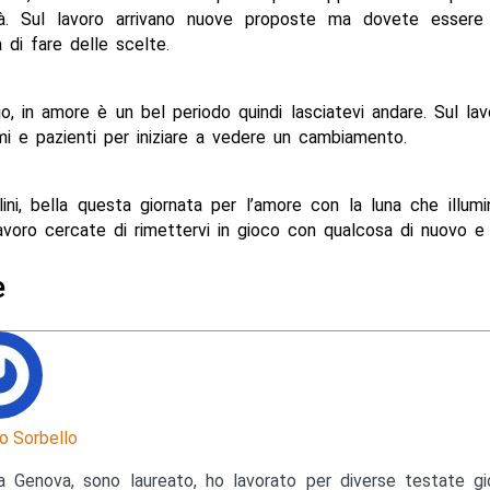
ità. Sul lavoro arrivano nuove proposte ma dovete essere 
di fare delle scelte.
io, in amore è un bel periodo quindi lasciatevi andare. Sul la
i e pazienti per iniziare a vedere un cambiamento.
lini, bella questa giornata per l’amore con la luna che illumi
lavoro cercate di rimettervi in gioco con qualcosa di nuovo e
e
o Sorbello
a Genova, sono laureato, ho lavorato per diverse testate gior