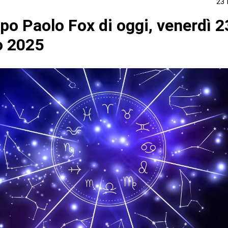
23
po Paolo Fox di oggi, venerdì 2
o 2025