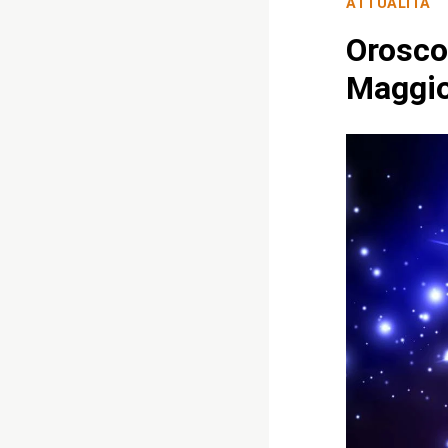
ATTUALITÀ
Orosco
Maggi