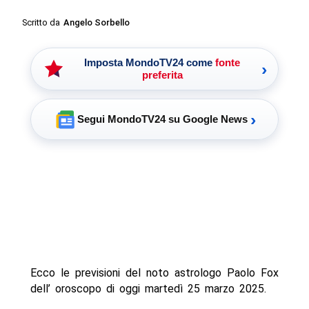
Scritto da
Angelo Sorbello
Imposta MondoTV24 come
fonte
›
preferita
›
Segui MondoTV24 su Google News
Ecco le previsioni del noto astrologo Paolo Fox
dell’ oroscopo di oggi martedì 25 marzo 2025.