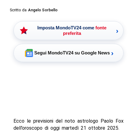
Scritto da
Angelo Sorbello
Imposta MondoTV24 come
fonte
›
preferita
›
Segui MondoTV24 su Google News
Ecco le previsioni del noto astrologo Paolo Fox
dell’oroscopo di oggi martedì 21 ottobre 2025.