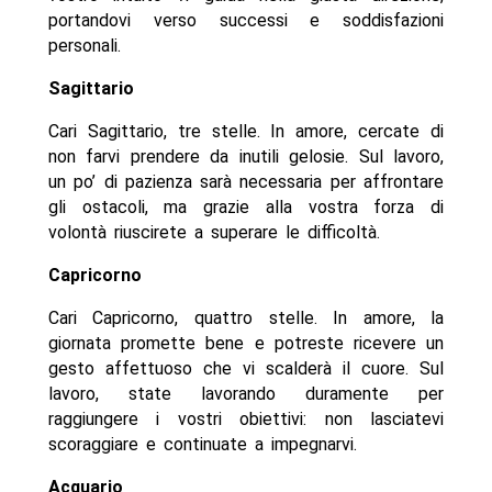
portandovi verso successi e soddisfazioni
personali.
Sagittario
Cari Sagittario, tre stelle. In amore, cercate di
non farvi prendere da inutili gelosie. Sul lavoro,
un po’ di pazienza sarà necessaria per affrontare
gli ostacoli, ma grazie alla vostra forza di
volontà riuscirete a superare le difficoltà.
Capricorno
Cari Capricorno, quattro stelle. In amore, la
giornata promette bene e potreste ricevere un
gesto affettuoso che vi scalderà il cuore. Sul
lavoro, state lavorando duramente per
raggiungere i vostri obiettivi: non lasciatevi
scoraggiare e continuate a impegnarvi.
Acquario