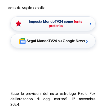
Scritto da
Angelo Sorbello
Imposta MondoTV24 come
fonte
›
preferita
›
Segui MondoTV24 su Google News
Ecco le previsioni del noto astrologo Paolo Fox
dell’oroscopo di oggi martedì 12 novembre
2024.