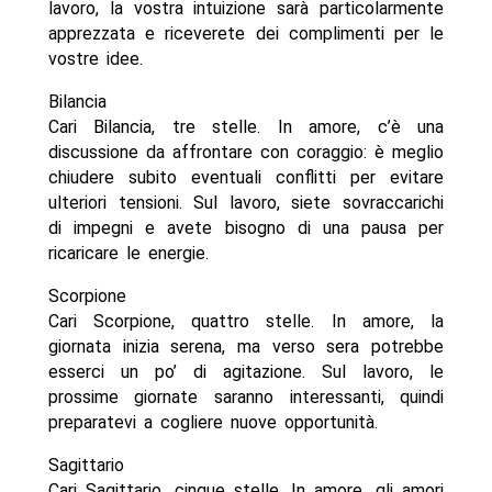
lavoro, la vostra intuizione sarà particolarmente
apprezzata e riceverete dei complimenti per le
vostre idee.
Bilancia
Cari Bilancia, tre stelle. In amore, c’è una
discussione da affrontare con coraggio: è meglio
chiudere subito eventuali conflitti per evitare
ulteriori tensioni. Sul lavoro, siete sovraccarichi
di impegni e avete bisogno di una pausa per
ricaricare le energie.
Scorpione
Cari Scorpione, quattro stelle. In amore, la
giornata inizia serena, ma verso sera potrebbe
esserci un po’ di agitazione. Sul lavoro, le
prossime giornate saranno interessanti, quindi
preparatevi a cogliere nuove opportunità.
Sagittario
Cari Sagittario, cinque stelle. In amore, gli amori