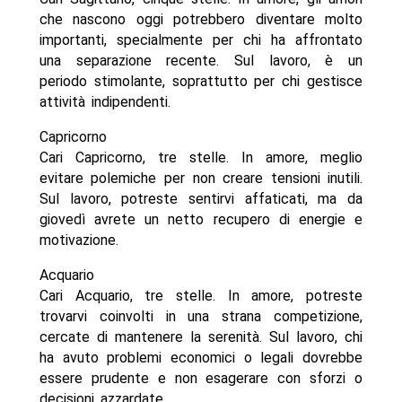
che nascono oggi potrebbero diventare molto
importanti, specialmente per chi ha affrontato
una separazione recente. Sul lavoro, è un
periodo stimolante, soprattutto per chi gestisce
attività indipendenti.
Capricorno
Cari Capricorno, tre stelle. In amore, meglio
evitare polemiche per non creare tensioni inutili.
Sul lavoro, potreste sentirvi affaticati, ma da
giovedì avrete un netto recupero di energie e
motivazione.
Acquario
Cari Acquario, tre stelle. In amore, potreste
trovarvi coinvolti in una strana competizione,
cercate di mantenere la serenità. Sul lavoro, chi
ha avuto problemi economici o legali dovrebbe
essere prudente e non esagerare con sforzi o
decisioni azzardate.