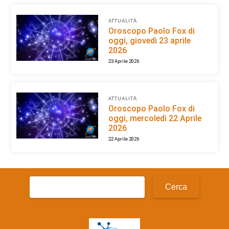
ATTUALITÀ
Oroscopo Paolo Fox di
oggi, giovedì 23 aprile
2026
23 Aprile 2026
ATTUALITÀ
Oroscopo Paolo Fox di
oggi, mercoledì 22 Aprile
2026
22 Aprile 2026
Ricerca
per: