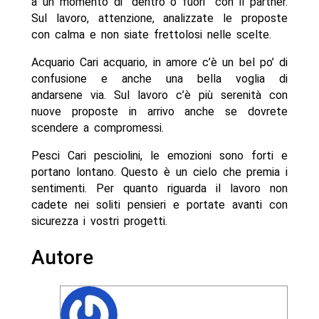
a un momento di “dentro o fuori” con il partner.
Sul lavoro, attenzione, analizzate le proposte
con calma e non siate frettolosi nelle scelte.
Acquario Cari acquario, in amore c’è un bel po’ di
confusione e anche una bella voglia di
andarsene via. Sul lavoro c’è più serenità con
nuove proposte in arrivo anche se dovrete
scendere a compromessi.
Pesci Cari pesciolini, le emozioni sono forti e
portano lontano. Questo è un cielo che premia i
sentimenti. Per quanto riguarda il lavoro non
cadete nei soliti pensieri e portate avanti con
sicurezza i vostri progetti.
Autore