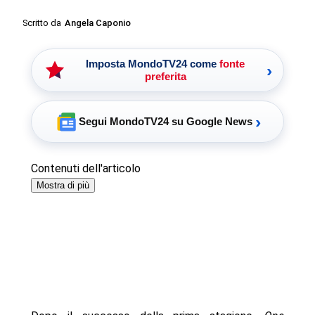
Scritto da
Angela Caponio
Imposta MondoTV24 come
fonte
›
preferita
›
Segui MondoTV24 su Google News
Contenuti dell'articolo
Mostra di più