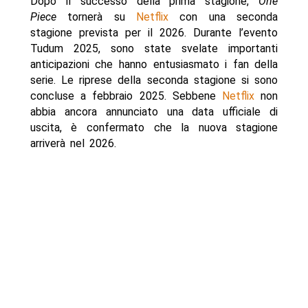
Dopo il successo della prima stagione,
One
Piece
tornerà su
Netflix
con una seconda
stagione prevista per il 2026. Durante l’evento
Tudum 2025, sono state svelate importanti
anticipazioni che hanno entusiasmato i fan della
serie. Le riprese della seconda stagione si sono
concluse a febbraio 2025. Sebbene
Netflix
non
abbia ancora annunciato una data ufficiale di
uscita, è confermato che la nuova stagione
arriverà nel 2026.