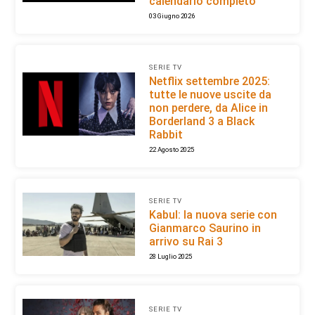
calendario completo
03 Giugno 2026
SERIE TV
Netflix settembre 2025:
tutte le nuove uscite da
non perdere, da Alice in
Borderland 3 a Black
Rabbit
22 Agosto 2025
SERIE TV
Kabul: la nuova serie con
Gianmarco Saurino in
arrivo su Rai 3
28 Luglio 2025
SERIE TV