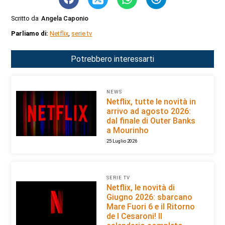
Scritto da
Angela Caponio
Parliamo di:
Netflix
,
serie tv
Potrebbero interessarti
NEWS
Netflix, tutte le novità in
arrivo ad agosto 2026:
dal finale di Outer Banks
a Mourinho
25 Luglio 2026
SERIE TV
Netflix, le novità di
Giugno 2026: sbarcano
Mare Fuori 6 e il Ritorno
de I Cesaroni! Il