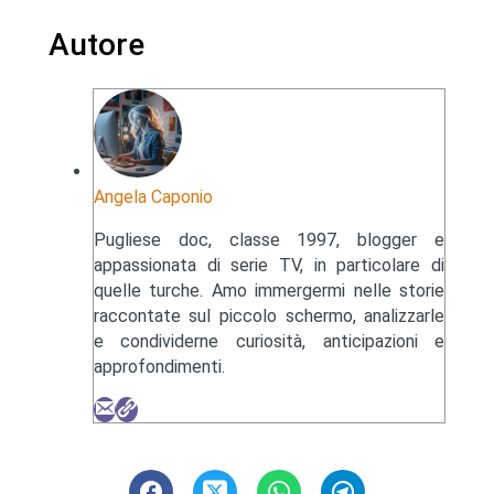
Autore
Angela Caponio
Pugliese doc, classe 1997, blogger e
appassionata di serie TV, in particolare di
quelle turche. Amo immergermi nelle storie
raccontate sul piccolo schermo, analizzarle
e condividerne curiosità, anticipazioni e
approfondimenti.