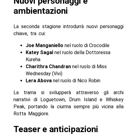
Nuovi personaggi e
ambientazioni
La seconda stagione introdurrà nuovi personaggi
chiave, tra cui:
Joe Manganiello
nel ruolo di Crocodile
Katey Sagal
nel ruolo della Dottoressa
Kureha
Charithra Chandran
nel ruolo di Miss
Wednesday (Vivi)
Lera Abova
nel ruolo di Nico Robin
La trama si svilupperà attraverso gli archi
narrativi di Loguetown, Drum Island e Whiskey
Peak, portando la ciurma sempre più vicina alla
Rotta Maggiore.
Teaser e anticipazioni