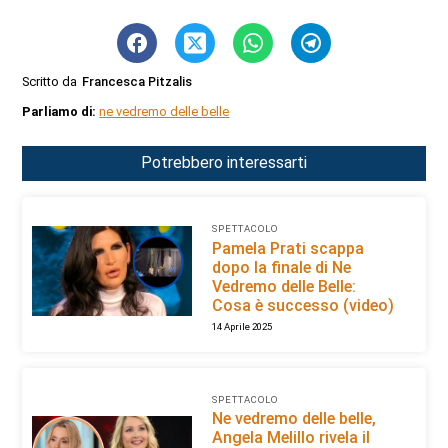
Scritto da
Francesca Pitzalis
Parliamo di:
ne vedremo delle belle
Potrebbero interessarti
SPETTACOLO
Pamela Prati scappa
dopo la finale di Ne
Vedremo delle Belle:
Cosa è successo (video)
14 Aprile 2025
SPETTACOLO
Ne vedremo delle belle,
Angela Melillo rivela il