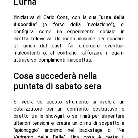
L’urna
L’iniziativa di Carlo Conti, con la sua “
urna della
discordia
” (o forse della “rivelazione”), si
configura come un esperimento sociale in
diretta televisiva. Un modo inusuale per sondare
gli umori del cast, far emergere eventuali
malcontenti o, al contrario, rafforzare i legami
attraverso complimenti inaspettati.
Cosa succederà nella
puntata di sabato sera
Si vedrà se questo strumento si rivelerà un
catalizzatore per un confronto costruttivo e
diretto tra le showgirl, o se finirà per alimentare
ulteriori tensioni e creare un clima di sospetto e
“spionaggio” anonimo nel backstage di “Ne
Vedremo delle Belle”. Una cosa è certa: il