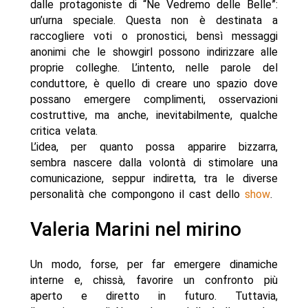
dalle protagoniste di “Ne Vedremo delle Belle”:
un’urna speciale. Questa non è destinata a
raccogliere voti o pronostici, bensì messaggi
anonimi che le showgirl possono indirizzare alle
proprie colleghe. L’intento, nelle parole del
conduttore, è quello di creare uno spazio dove
possano emergere complimenti, osservazioni
costruttive, ma anche, inevitabilmente, qualche
critica velata.
L’idea, per quanto possa apparire bizzarra,
sembra nascere dalla volontà di stimolare una
comunicazione, seppur indiretta, tra le diverse
personalità che compongono il cast dello
show
.
Valeria Marini nel mirino
Un modo, forse, per far emergere dinamiche
interne e, chissà, favorire un confronto più
aperto e diretto in futuro. Tuttavia,