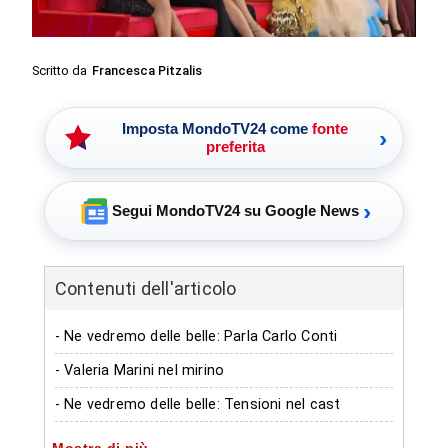
Scritto da
Francesca Pitzalis
Imposta MondoTV24 come
fonte
›
preferita
›
Segui MondoTV24 su Google News
Contenuti dell'articolo
- Ne vedremo delle belle: Parla Carlo Conti
- Valeria Marini nel mirino
- Ne vedremo delle belle: Tensioni nel cast
- Valeria Marini abbandona la chat di gruppo