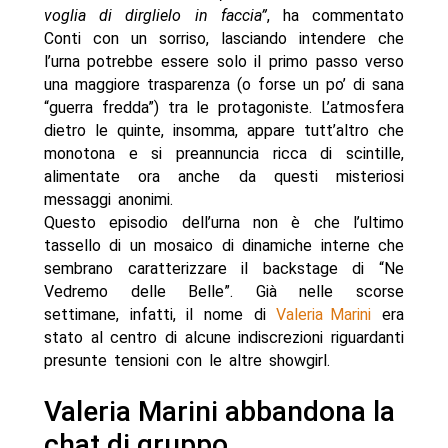
voglia di dirglielo in faccia”
, ha commentato
Conti con un sorriso, lasciando intendere che
l’urna potrebbe essere solo il primo passo verso
una maggiore trasparenza (o forse un po’ di sana
“guerra fredda”) tra le protagoniste. L’atmosfera
dietro le quinte, insomma, appare tutt’altro che
monotona e si preannuncia ricca di scintille,
alimentate ora anche da questi misteriosi
messaggi anonimi.
Questo episodio dell’urna non è che l’ultimo
tassello di un mosaico di dinamiche interne che
sembrano caratterizzare il backstage di “Ne
Vedremo delle Belle”. Già nelle scorse
settimane, infatti, il nome di
Valeria Marini
era
stato al centro di alcune indiscrezioni riguardanti
presunte tensioni con le altre showgirl.
Valeria Marini abbandona la
chat di gruppo