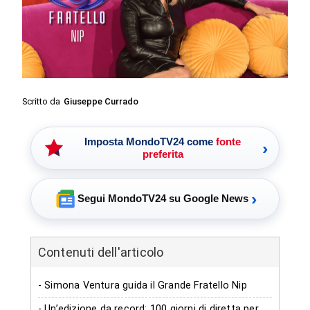
Scritto da
Giuseppe Currado
Imposta MondoTV24 come
fonte
›
preferita
›
Segui MondoTV24 su Google News
Contenuti dell'articolo
- Simona Ventura guida il Grande Fratello Nip
- Un’edizione da record: 100 giorni di diretta per