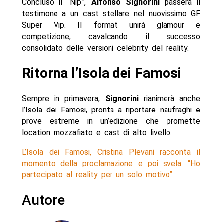
Concluso il “Nip”,
Alfonso Signorini
passerà il
testimone a un cast stellare nel nuovissimo GF
Super Vip. Il format unirà glamour e
competizione, cavalcando il successo
consolidato delle versioni celebrity del reality.
Ritorna l’Isola dei Famosi
Sempre in primavera,
Signorini
rianimerà anche
l’Isola dei Famosi, pronta a riportare naufraghi e
prove estreme in un’edizione che promette
location mozzafiato e cast di alto livello.
L’Isola dei Famosi, Cristina Plevani racconta il
momento della proclamazione e poi svela: “Ho
partecipato al reality per un solo motivo”
Autore