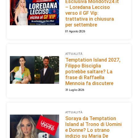
Esclusiva Mondotv24.it
– Loredana Lecciso
verso il GF Vip:
trattativa in chiusura
per settembre
01 Agosto 2026
ATTUALITÀ
Temptation Island 2027,
Filippo Bisciglia
potrebbe saltare? La
frase di Raffaella
Mennoia fa discutere
31 Luglio 2026
ATTUALITÀ
Soraya da Temptation
Island al Trono di Uomini
e Donne? Lo strano
indizio su Maria De