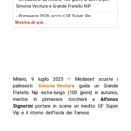
Simona Ventura e Grande Fratello NIP
- Primavera 2026: ecco il GF Super Vip
Mostra di più
- Ritorna l’Isola dei Famosi
- Autore
Milano, 9 luglio 2025 — Mediaset scuote i
palinsesti:
Simona Ventura
guida un Grande
Fratello Nip extra-lungo (100 giorni) in autunno,
mentre in primavera toccherà a
Alfonso
Signorini
portare in scena un inedito GF Super
Vip e il ritorno dell’Isola dei Famosi.