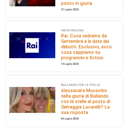
posto in giuria
21 Luglio 2026
ANTICIPAZIONI
Rai: Cosa vedremo da
Settembre e le date dei
debutti. Esclusivo, ecco
cosa sappiamo su
programmi e fiction
15 Luglio 2026
BALLANDO CON LE STELLE
Alessandra Mussolini
nella giuria di Ballando
con le stelle al posto di
Selvaggia Lucarelli? La
sua risposta
06 Luglio 2026