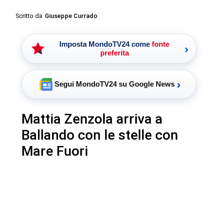
Scritto da
Giuseppe Currado
Imposta MondoTV24 come
fonte
›
preferita
›
Segui MondoTV24 su Google News
Mattia Zenzola arriva a
Ballando con le stelle con
Mare Fuori