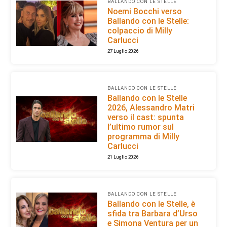
BALLANDO CON LE STELLE
Noemi Bocchi verso
Ballando con le Stelle:
colpaccio di Milly
Carlucci
27 Luglio 2026
BALLANDO CON LE STELLE
Ballando con le Stelle
2026, Alessandro Matri
verso il cast: spunta
l’ultimo rumor sul
programma di Milly
Carlucci
21 Luglio 2026
BALLANDO CON LE STELLE
Ballando con le Stelle, è
sfida tra Barbara d’Urso
e Simona Ventura per un