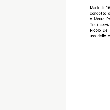
Martedì 16
condotto da
e Mauro Re
Tra i servizi
Nicolò De D
una delle c