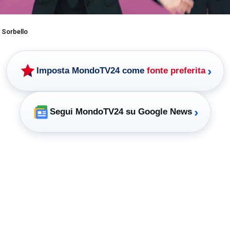
 Sorbello
›
Imposta MondoTV24 come
fonte preferita
›
Segui MondoTV24 su Google News