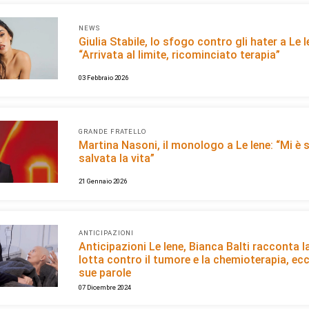
NEWS
Giulia Stabile, lo sfogo contro gli hater a Le I
“Arrivata al limite, ricominciato terapia”
03 Febbraio 2026
GRANDE FRATELLO
Martina Nasoni, il monologo a Le Iene: “Mi è 
salvata la vita”
21 Gennaio 2026
ANTICIPAZIONI
Anticipazioni Le Iene, Bianca Balti racconta l
lotta contro il tumore e la chemioterapia, ecc
sue parole
07 Dicembre 2024