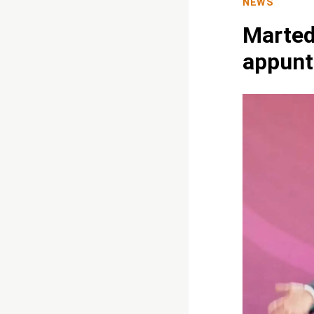
NEWS
Martedì
appunt