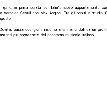
 aprile, in prima serata su Italia1, nuovo appuntamento co
 Veronica Gentili con Max Angioni. Tra gli ospiti in studio: G
petto.
:
evitiis passa due giorni insieme a Emma e delinea un profil
antanti più apprezzate del panorama musicale italiano.