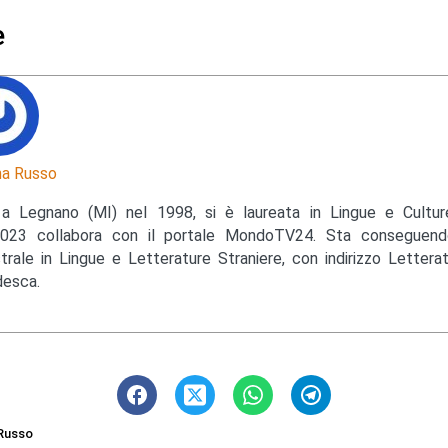
e
a Russo
a Legnano (MI) nel 1998, si è laureata in Lingue e Cultu
023 collabora con il portale MondoTV24. Sta conseguendo
trale in Lingue e Letterature Straniere, con indirizzo Lettera
esca.
Russo