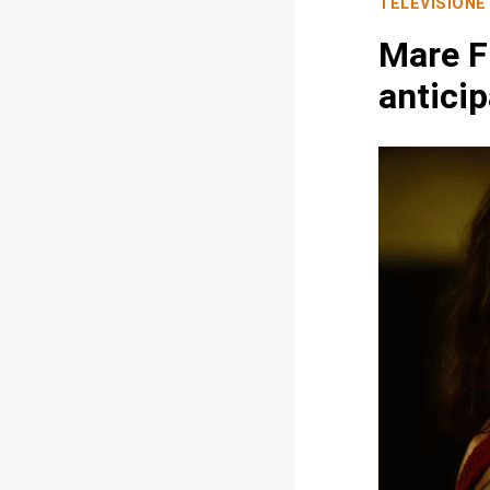
TELEVISIONE
Mare Fu
anticip