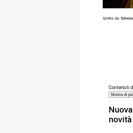
Scritto da
Simon
Contenuti de
Mostra di pi
Nuova 
novità