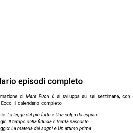
ario episodi completo
mmazione di
Mare Fuori 6
si sviluppa su sei settimane, con 
 Ecco il calendario completo:
ile:
La legge del più forte
e
Una colpa da espiare
gio:
Il tempo della fiducia
e
Verità nascoste
ggio:
La materia dei sogni
e
Un attimo prima