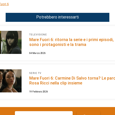
uori 6
Potrebbero interessarti
TELEVISIONE
Mare Fuori 6: ritorna la serie e i primi episodi,
sono i protagonisti e la trama
04 Marzo 2026
SERIE TV
Mare Fuori 6: Carmine Di Salvo torna? Le paro
Rosa Ricci nella clip insieme
19 Febbraio 2026
Ricerca