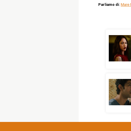
Parliamo di:
Mare f