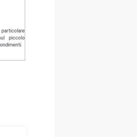
particolare
ul piccolo
fondimenti.