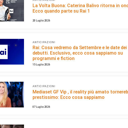
La Volta Buona: Caterina Balivo ritorna in on
Ecco quando parte su Rai 1
20 Luglio 2026
ANTICIPAZIONI
Rai: Cosa vedremo da Settembre e le date dei
debutti. Esclusivo, ecco cosa sappiamo su
programmi e fiction
15 Luglio 2026
ANTICIPAZIONI
Mediaset GF Vip , il reality più amato tornere
prestissimo: Ecco cosa sappiamo
07 Luglio 2026