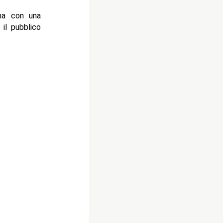
na con una
 il pubblico