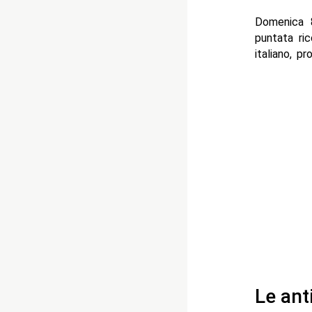
Domenica 
puntata ri
italiano, p
Le ant