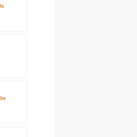
da.
bbe