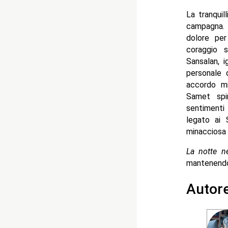
La tranquil
campagna. 
dolore per
coraggio s
Sansalan, 
personale 
accordo mil
Samet spi
sentimenti
legato ai 
minacciosa 
La notte n
mantenendo 
Autor