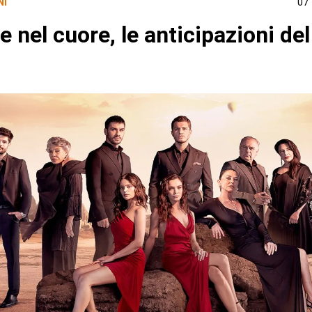
NI
07
e nel cuore, le anticipazioni del