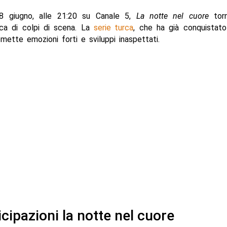
8 giugno, alle 21:20 su Canale 5,
La notte nel cuore
tor
cca di colpi di scena. La
serie turca
, che ha già conquistato
romette emozioni forti e sviluppi inaspettati.
icipazioni la notte nel cuore