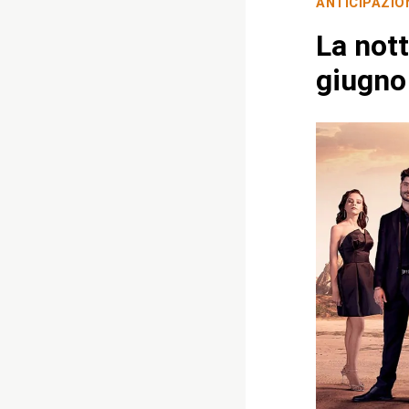
ANTICIPAZIO
La nott
giugno