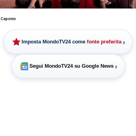
 Caponio
›
Imposta MondoTV24 come
fonte preferita
›
Segui MondoTV24 su Google News