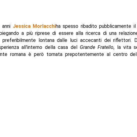
i anni
Jessica Morlacchi
ha spesso ribadito pubblicamente il
spiegando a più riprese di essere alla ricerca di una relazion
preferibilmente lontana dalle luci accecanti dei riflettori.
sperienza all’interno della casa del
Grande Fratello
, la vita 
ante romana è però tornata prepotentemente al centro dell