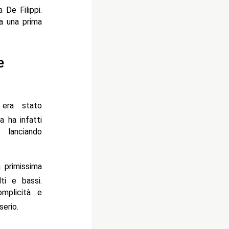
 De Filippi.
 a una prima
e
 era stato
a ha infatti
 lanciando
 primissima
ti e bassi.
omplicità e
serio.