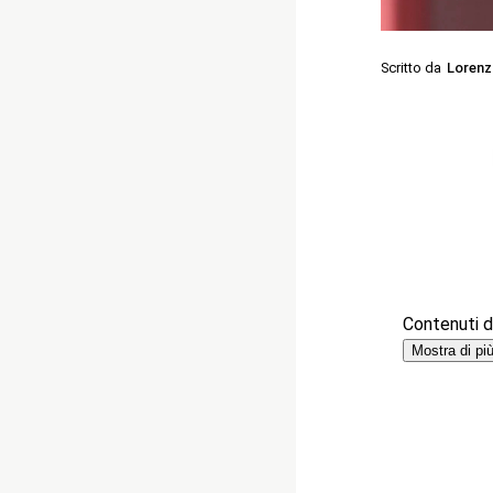
Scritto da
Lorenz
Contenuti de
Mostra di pi