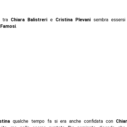
o tra
Chiara Balistreri
e
Cristina Plevani
sembra essersi 
i Famosi
.
stina
qualche tempo fa si era anche confidata con
Chia