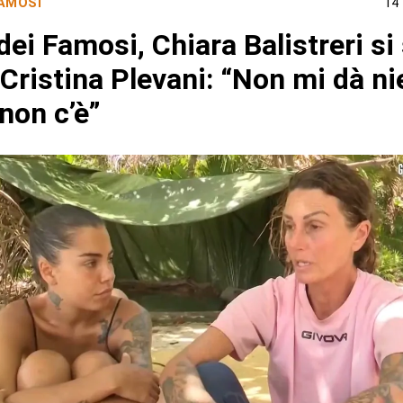
FAMOSI
14
 dei Famosi, Chiara Balistreri si
Cristina Plevani: “Non mi dà ni
non c’è”