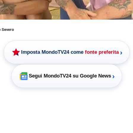
o Severo
›
Imposta MondoTV24 come
fonte preferita
›
Segui MondoTV24 su Google News