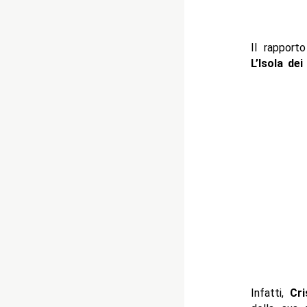
Il rapport
L’Isola de
Infatti,
Cri