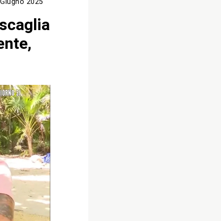
 Giugno 2025
 scaglia
ente,