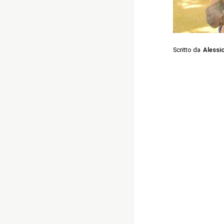
Scritto da
Alessi