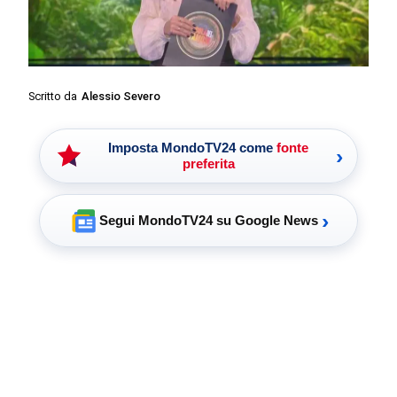
Scritto da
Alessio Severo
Imposta MondoTV24 come
fonte
›
preferita
›
Segui MondoTV24 su Google News