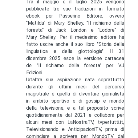
Tra il maggio e il luglio 2025 vengono
pubblicate tre sue traduzioni in formato
ebook per Passerino Editore, ovvero
"Matilda" di Mary Shelley, "Il richiamo della
foresta" di Jack London e "Lodore" di
Mary Shelley. Per il medesimo editore ha
fatto uscire anche il suo libro "Storia della
linguistica e della glottologia". Il 31
dicembre 2025 esce la versione cartacea
de "Il richiamo della foresta" per VJ
Edizioni.
Un’altra sua aspirazione nata soprattutto
durante gli ultimi mesi del percorso
magistrale è quella di diventare giornalista
in ambito sportivo e di gossip e mondo
della televisione, e a tal proposito scrive
quotidianamente dal 2021 e collabora per
alcuni mesi con LaNostraTV, tvpertutti.it,
Televisionando e AnticipazioniTV, prima di
cominciare a scrivere per MondoTV dal