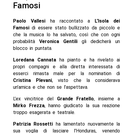
Famosi
Paolo Vallesi
ha raccontato a
L’Isola dei
Famosi
di essere stato bullizzato da piccolo e
che la musica lo ha salvato, così che con ogni
probabilità
Veronica Gentili
gli dedicherà un
blocco in puntata.
Loredana Cannata
ha pianto e ha rivelato ai
propri compagni e alla diretta interessata di
esserci rimasta male per la nomination di
Cristina Plevani
, visto che la considerava
un’amica e che non se l’aspettava.
L’ex vincitrice del
Grande Fratello
, insieme a
Mirko Frezza
, hanno giudicato la sua reazione
troppo esagerata e teatrale.
Patrizia Rossetti
ha lamentato nuovamente la
sua voglia di lasciare l’Honduras, venendo