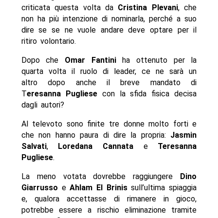
criticata questa volta da
Cristina Plevani
, che
non ha più intenzione di nominarla, perché a suo
dire se se ne vuole andare deve optare per il
ritiro volontario.
Dopo che
Omar Fantini
ha ottenuto per la
quarta volta il ruolo di leader, ce ne sarà un
altro dopo anche il breve mandato di
T
eresanna Pugliese
con la sfida fisica decisa
dagli autori?
Al televoto sono finite tre donne molto forti e
che non hanno paura di dire la propria:
Jasmin
Salvati
,
Loredana Cannata
e
Teresanna
Pugliese
.
La meno votata dovrebbe raggiungere
Dino
Giarrusso
e
Ahlam El Brinis
sull’ultima spiaggia
e, qualora accettasse di rimanere in gioco,
potrebbe essere a rischio eliminazione tramite