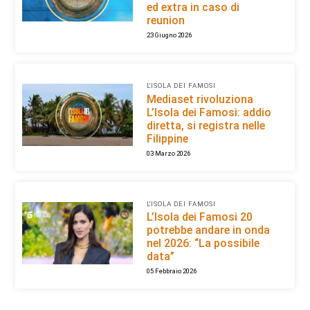
ed extra in caso di
reunion
23 Giugno 2026
L'ISOLA DEI FAMOSI
Mediaset rivoluziona
L’Isola dei Famosi: addio
diretta, si registra nelle
Filippine
03 Marzo 2026
L'ISOLA DEI FAMOSI
L’Isola dei Famosi 20
potrebbe andare in onda
nel 2026: “La possibile
data”
05 Febbraio 2026