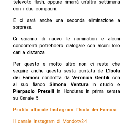
televoto flash, oppure rimarrà un’altra settimana
con i due compagni.
E ci sarà anche una seconda eliminazione a
sorpresa.
Ci saranno di nuovo le nomination e alcuni
concorrenti potrebbero dialogare con alcuni loro
cari a distanza.
Per questo e molto altro non ci resta che
seguire anche questa sesta puntata de
L’Isola
dei Famosi
condotta da
Veronica Gentili
con
al suo fianco
Simona Ventura
in studio e
Pierpaolo Pretelli
in Honduras in prima serata
su Canale 5.
Profilo ufficiale Instagram L’Isola dei Famosi
Il canale Instagram di Mondotv24