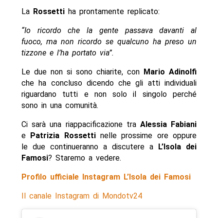
La
Rossetti
ha prontamente replicato:
“Io ricordo che la gente passava davanti al
fuoco, ma non ricordo se qualcuno ha preso un
tizzone e l’ha portato via”.
Le due non si sono chiarite, con
Mario Adinolfi
che ha concluso dicendo che gli atti individuali
riguardano tutti e non solo il singolo perché
sono in una comunità.
Ci sarà una riappacificazione tra
Alessia Fabiani
e
Patrizia Rossetti
nelle prossime ore oppure
le due continueranno a discutere a
L’Isola dei
Famosi
? Staremo a vedere.
Profilo ufficiale Instagram L’Isola dei Famosi
Il canale Instagram di Mondotv24