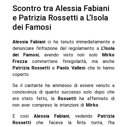
Scontro tra Alessia Fabiani
e Patrizia Rossetti a L’Isola
dei Famosi
Alessia Fabiani
ci ha tenuto immediatamente a
denunciare l’infrazione del regolamento a
L’Isola
dei Famosi
, avendo visto non solo
Mirko
Frezza
commettere l’irregolarità, ma anche
Patrizia Rossetti
e
Paolo Vallesi
che lo hanno
coperto.
Se il cantante ha ammesso di essere venuto a
conoscenza di quanto successo solo dopo che
era stato fatto, la
Rossetti
ha affermato di
non aver compreso le intenzioni di
Mirko
.
E così
Alessia Fabiani
, vedendo
Patrizia
Rossetti
che faceva la finta tonta, l’ha