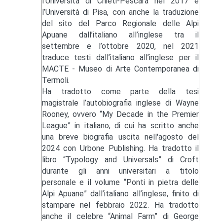
l’Università di Chieti-Pescara nel 2017 e
l’Università di Pisa, con anche la traduzione
del sito del Parco Regionale delle Alpi
Apuane dall’italiano all’inglese tra il
settembre e l’ottobre 2020, nel 2021
traduce testi dall’italiano all’inglese per il
MACTE - Museo di Arte Contemporanea di
Termoli.
Ha tradotto come parte della tesi
magistrale l’autobiografia inglese di Wayne
Rooney, ovvero “My Decade in the Premier
League” in italiano, di cui ha scritto anche
una breve biografia uscita nell'agosto del
2024 con Urbone Publishing. Ha tradotto il
libro “Typology and Universals” di Croft
durante gli anni universitari a titolo
personale e il volume “Ponti in pietra delle
Alpi Apuane” dall’italiano all’inglese, finito di
stampare nel febbraio 2022. Ha tradotto
anche il celebre “Animal Farm” di George