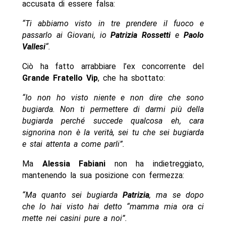
accusata di essere falsa:
“Ti abbiamo visto in tre prendere il fuoco e
passarlo ai Giovani, io
Patrizia Rossetti
e
Paolo
Vallesi
“.
Ciò ha fatto arrabbiare l’ex concorrente del
Grande Fratello Vip
, che ha sbottato:
“Io non ho visto niente e non dire che sono
bugiarda. Non ti permettere di darmi più della
bugiarda perché succede qualcosa eh, cara
signorina non è la verità, sei tu che sei bugiarda
e stai attenta a come parli”.
Ma
Alessia Fabiani
non ha indietreggiato,
mantenendo la sua posizione con fermezza:
“Ma quanto sei bugiarda
Patrizia
, ma se dopo
che lo hai visto hai detto “mamma mia ora ci
mette nei casini pure a noi”.