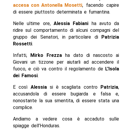
accesa con Antonella Mosetti
, facendo capire
di essere piuttosto determinata e fumantina.
Nelle ultime ore,
Alessia Fabiani
ha avuto da
ridire sul comportamento di alcuni compagni del
gruppo dei Senatori, in particolare di
Patrizia
Rossetti
.
Infatti,
Mirko Frezza
ha dato di nascosto ai
Giovani un tizzone per aiutarli ad accendere il
fuoco, e ciò va contro il regolamento de
L’Isola
dei Famosi
.
E così
Alessia
si è scagliata contro
Patrizia
,
accusandola di essere bugiarda e falsa e,
nonostante la sua smentita, di essere stata una
complice.
Andiamo a vedere cosa è accaduto sulle
spiagge dell’Honduras.