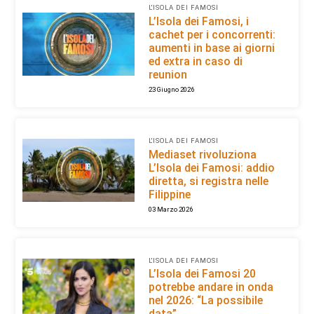
L'ISOLA DEI FAMOSI
L’Isola dei Famosi, i
cachet per i concorrenti:
aumenti in base ai giorni
ed extra in caso di
reunion
23 Giugno 2026
L'ISOLA DEI FAMOSI
Mediaset rivoluziona
L’Isola dei Famosi: addio
diretta, si registra nelle
Filippine
03 Marzo 2026
L'ISOLA DEI FAMOSI
L’Isola dei Famosi 20
potrebbe andare in onda
nel 2026: “La possibile
data”