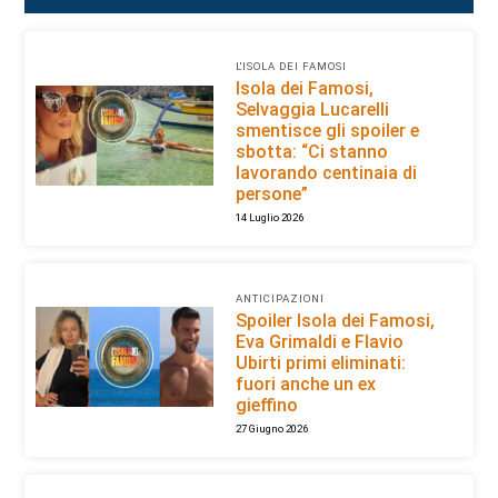
L'ISOLA DEI FAMOSI
Isola dei Famosi,
Selvaggia Lucarelli
smentisce gli spoiler e
sbotta: “Ci stanno
lavorando centinaia di
persone”
14 Luglio 2026
ANTICIPAZIONI
Spoiler Isola dei Famosi,
Eva Grimaldi e Flavio
Ubirti primi eliminati:
fuori anche un ex
gieffino
27 Giugno 2026