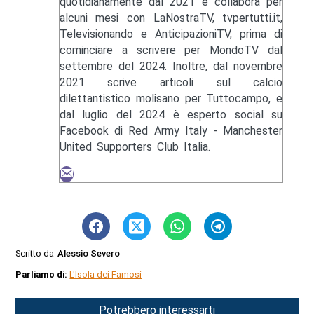
quotidianamente dal 2021 e collabora per
alcuni mesi con LaNostraTV, tvpertutti.it,
Televisionando e AnticipazioniTV, prima di
cominciare a scrivere per MondoTV dal
settembre del 2024. Inoltre, dal novembre
2021 scrive articoli sul calcio
dilettantistico molisano per Tuttocampo, e
dal luglio del 2024 è esperto social su
Facebook di Red Army Italy - Manchester
United Supporters Club Italia.
Scritto da
Alessio Severo
Parliamo di:
L'Isola dei Famosi
Potrebbero interessarti