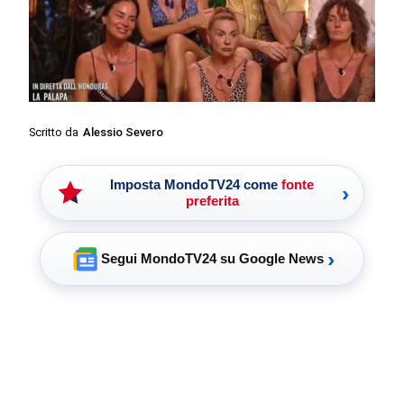
Scritto da
Alessio Severo
Imposta MondoTV24 come
fonte
›
preferita
›
Segui MondoTV24 su Google News