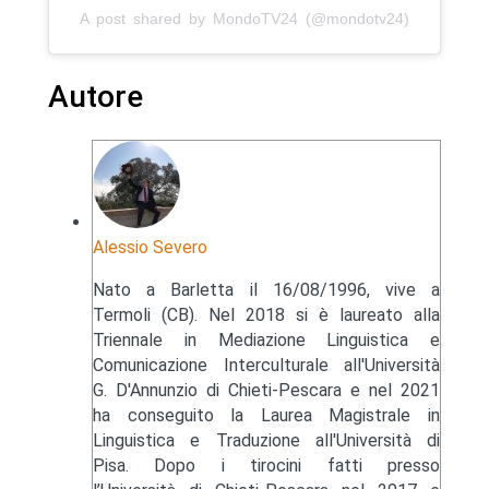
A post shared by MondoTV24 (@mondotv24)
Autore
Alessio Severo
Nato a Barletta il 16/08/1996, vive a
Termoli (CB). Nel 2018 si è laureato alla
Triennale in Mediazione Linguistica e
Comunicazione Interculturale all'Università
G. D'Annunzio di Chieti-Pescara e nel 2021
ha conseguito la Laurea Magistrale in
Linguistica e Traduzione all'Università di
Pisa. Dopo i tirocini fatti presso