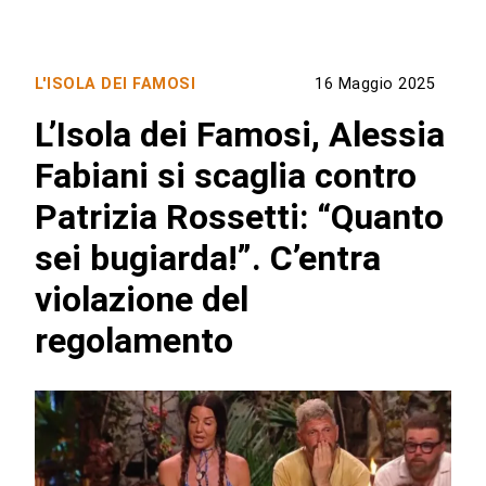
L'ISOLA DEI FAMOSI
16 Maggio 2025
L’Isola dei Famosi, Alessia
Fabiani si scaglia contro
Patrizia Rossetti: “Quanto
sei bugiarda!”. C’entra
violazione del
regolamento