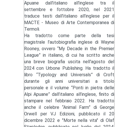
Apuane dall’italiano all’inglese tra il
settembre e l’ottobre 2020, nel 2021
traduce testi dall’italiano all’inglese per il
MACTE - Museo di Arte Contemporanea di
Termoli.
Ha tradotto come parte della tesi
magistrale l’autobiografia inglese di Wayne
Rooney, ovvero “My Decade in the Premier
League” in italiano, di cui ha scritto anche
una breve biografia uscita nell'agosto del
2024 con Urbone Publishing. Ha tradotto il
libro “Typology and Universals” di Croft
durante gli anni universitari a titolo
personale e il volume “Ponti in pietra delle
Alpi Apuane” dall’italiano all’inglese, finito di
stampare nel febbraio 2022. Ha tradotto
anche il celebre “Animal Farm” di George
Orwell per VJ Edizioni, pubblicato il 20
dicembre 2022 e "Morte nella vita" di Olaf
Stapledon, pubblicato nel luglio del 2024.