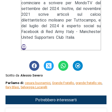
cominciare a scrivere per MondoTV dal
settembre del 2024. Inoltre, dal novembre
2021 scrive articoli sul calcio
dilettantistico molisano per Tuttocampo, e
dal luglio del 2024 è esperto social su
Facebook di Red Army Italy - Manchester
United Supporters Club Italia.
Scritto da
Alessio Severo
Parliamo di:
cesara buonamici
,
Grande Fratello
,
grande fratello vip
,
Ilary Blasi
,
Selvaggia Lucarelli
Potrebbero interessarti