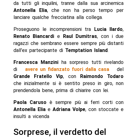
da tutti gli inquilini, tranne dalla sua arcinemica
Antonella Elia
, che non ha perso tempo per
lanciare qualche frecciatina alla collega.
Proseguono le incomprensioni tra
Lucia Ilardo
,
Renato Biancardi
e
Raul Dumitras
, con i due
ragazzi che sembrano essere sempre più distanti
dall’ex partecipante di
Temptation Island
.
Francesca Manzini
ha sorpreso tutti rivelando
di
avere un fidanzato fuori dalla casa
del
Grande Fratello Vip
, con
Raimondo Todaro
che inizialmente si è sentito preso in giro, non
prendendola bene, prima di chiarire con lei.
Paola Caruso
è sempre più ai ferri corti con
Antonella Elia
e
Adriana Volpe
, con stoccate e
insulti a vicenda
Sorprese, il verdetto del