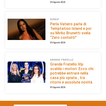
06 Agosto 2026
GOSSIP
Perla Vatiero parla di
Temptation Island e poi
su Mirko Brunetti svela:
“Zero contatti”
05 Agosto 2026
GRANDE FRATELLO
Grande Fratello Vip
scalda i motori: Ecco chi
potrebbe entrare nella
casa più spiata , tra
ritorni e assolute novità
05 Agosto 2026