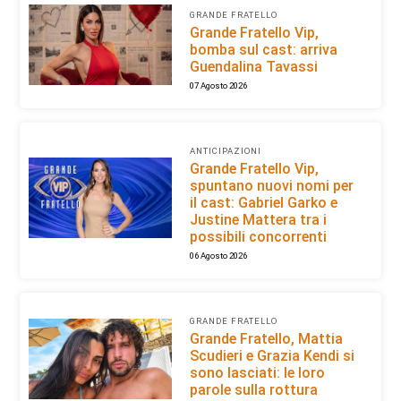
GRANDE FRATELLO
Grande Fratello Vip,
bomba sul cast: arriva
Guendalina Tavassi
07 Agosto 2026
ANTICIPAZIONI
Grande Fratello Vip,
spuntano nuovi nomi per
il cast: Gabriel Garko e
Justine Mattera tra i
possibili concorrenti
06 Agosto 2026
GRANDE FRATELLO
Grande Fratello, Mattia
Scudieri e Grazia Kendi si
sono lasciati: le loro
parole sulla rottura