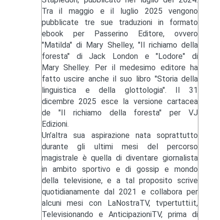
Tra il maggio e il luglio 2025 vengono
pubblicate tre sue traduzioni in formato
ebook per Passerino Editore, ovvero
"Matilda" di Mary Shelley, "Il richiamo della
foresta" di Jack London e "Lodore" di
Mary Shelley. Per il medesimo editore ha
fatto uscire anche il suo libro "Storia della
linguistica e della glottologia". Il 31
dicembre 2025 esce la versione cartacea
de "Il richiamo della foresta" per VJ
Edizioni.
Un’altra sua aspirazione nata soprattutto
durante gli ultimi mesi del percorso
magistrale è quella di diventare giornalista
in ambito sportivo e di gossip e mondo
della televisione, e a tal proposito scrive
quotidianamente dal 2021 e collabora per
alcuni mesi con LaNostraTV, tvpertutti.it,
Televisionando e AnticipazioniTV, prima di