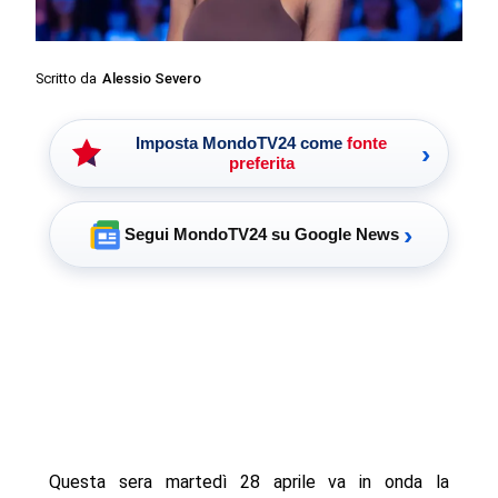
Scritto da
Alessio Severo
Imposta MondoTV24 come
fonte
›
preferita
›
Segui MondoTV24 su Google News
Questa sera martedì 28 aprile va in onda la