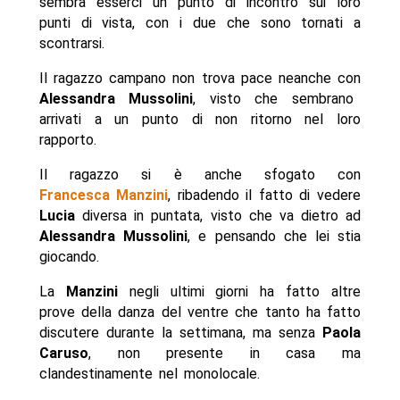
sembra esserci un punto di incontro sui loro
punti di vista, con i due che sono tornati a
scontrarsi.
Il ragazzo campano non trova pace neanche con
Alessandra Mussolini
, visto che sembrano
arrivati a un punto di non ritorno nel loro
rapporto.
Il ragazzo si è anche sfogato con
Francesca Manzini
, ribadendo il fatto di vedere
Lucia
diversa in puntata, visto che va dietro ad
Alessandra Mussolini
, e pensando che lei stia
giocando.
La
Manzini
negli ultimi giorni ha fatto altre
prove della danza del ventre che tanto ha fatto
discutere durante la settimana, ma senza
Paola
Caruso
, non presente in casa ma
clandestinamente nel monolocale.