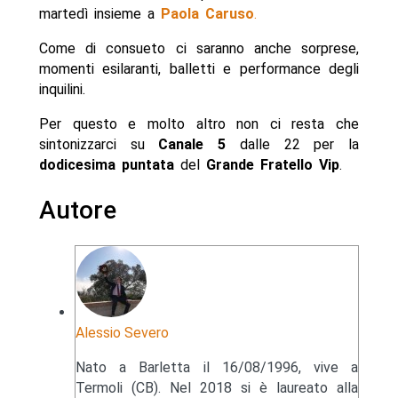
martedì insieme a
Paola Caruso
.
Come di consueto ci saranno anche sorprese,
momenti esilaranti, balletti e performance degli
inquilini.
Per questo e molto altro non ci resta che
sintonizzarci su
Canale 5
dalle 22 per la
dodicesima puntata
del
Grande Fratello Vip
.
Autore
Alessio Severo
Nato a Barletta il 16/08/1996, vive a
Termoli (CB). Nel 2018 si è laureato alla