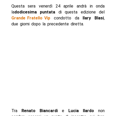
Questa sera venerdì 24 aprile andrà in onda
la
dodicesima puntata
di questa edizione del
Grande Fratello Vip
condotto da
Ilary Blasi
,
due giorni dopo la precedente diretta.
Tra
Renato Biancardi
e
Lucia Ilardo
non