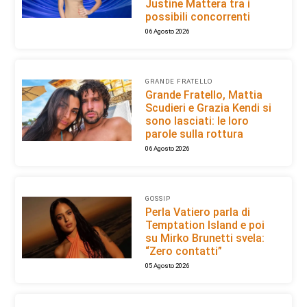
Justine Mattera tra i
possibili concorrenti
06 Agosto 2026
GRANDE FRATELLO
Grande Fratello, Mattia
Scudieri e Grazia Kendi si
sono lasciati: le loro
parole sulla rottura
06 Agosto 2026
GOSSIP
Perla Vatiero parla di
Temptation Island e poi
su Mirko Brunetti svela:
“Zero contatti”
05 Agosto 2026