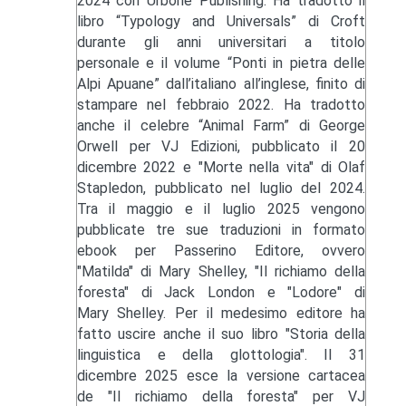
2024 con Urbone Publishing. Ha tradotto il
libro “Typology and Universals” di Croft
durante gli anni universitari a titolo
personale e il volume “Ponti in pietra delle
Alpi Apuane” dall’italiano all’inglese, finito di
stampare nel febbraio 2022. Ha tradotto
anche il celebre “Animal Farm” di George
Orwell per VJ Edizioni, pubblicato il 20
dicembre 2022 e "Morte nella vita" di Olaf
Stapledon, pubblicato nel luglio del 2024.
Tra il maggio e il luglio 2025 vengono
pubblicate tre sue traduzioni in formato
ebook per Passerino Editore, ovvero
"Matilda" di Mary Shelley, "Il richiamo della
foresta" di Jack London e "Lodore" di
Mary Shelley. Per il medesimo editore ha
fatto uscire anche il suo libro "Storia della
linguistica e della glottologia". Il 31
dicembre 2025 esce la versione cartacea
de "Il richiamo della foresta" per VJ