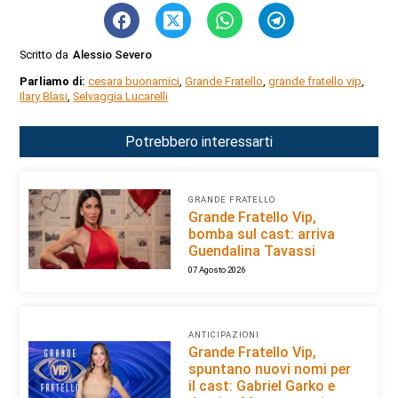
Scritto da
Alessio Severo
Parliamo di:
cesara buonamici
,
Grande Fratello
,
grande fratello vip
,
Ilary Blasi
,
Selvaggia Lucarelli
Potrebbero interessarti
GRANDE FRATELLO
Grande Fratello Vip,
bomba sul cast: arriva
Guendalina Tavassi
07 Agosto 2026
ANTICIPAZIONI
Grande Fratello Vip,
spuntano nuovi nomi per
il cast: Gabriel Garko e