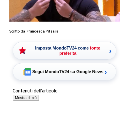
Scritto da
Francesca Pitzalis
Imposta MondoTV24 come
fonte
›
preferita
›
Segui MondoTV24 su Google News
Contenuti dell'articolo
Mostra di più