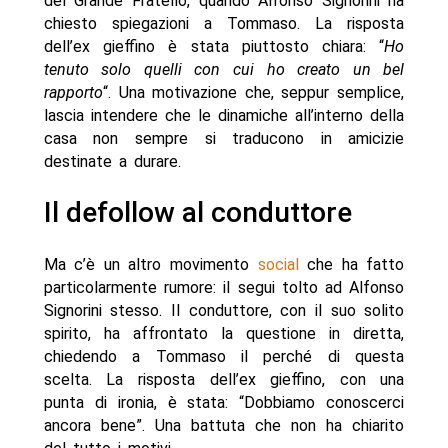
del Grande Fratello, quando Alfonso Signorini ha
chiesto spiegazioni a Tommaso. La risposta
dell’ex gieffino è stata piuttosto chiara: “
Ho
tenuto solo quelli con cui ho creato un bel
rapporto
“. Una motivazione che, seppur semplice,
lascia intendere che le dinamiche all’interno della
casa non sempre si traducono in amicizie
destinate a durare.
Il defollow al conduttore
Ma c’è un altro movimento
social
che ha fatto
particolarmente rumore: il segui tolto ad Alfonso
Signorini stesso. Il conduttore, con il suo solito
spirito, ha affrontato la questione in diretta,
chiedendo a Tommaso il perché di questa
scelta. La risposta dell’ex gieffino, con una
punta di ironia, è stata: “Dobbiamo conoscerci
ancora bene”. Una battuta che non ha chiarito