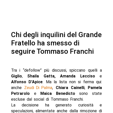
Chi degli inquilini del Grande
Fratello ha smesso di
seguire Tommaso Franchi
Tra i “defollow” più discussi, spiccano quelli a
Giglio
,
Shaila Gatta, Amanda Lecciso
e
Alfonso D’Apice
. Ma la lista non si ferma qui:
anche
Zeudi Di Palma
,
Chiara Cainelli
,
Pamela
Petrarolo
e
Maica Benedicto
sono state
escluse dal social di Tommaso Franchi.
La decisione ha generato curiosità e
speculazioni, alimentate anche dalla rimozione di