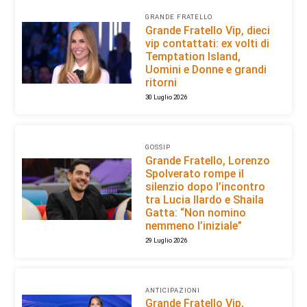
GRANDE FRATELLO
Grande Fratello Vip, dieci
vip contattati: ex volti di
Temptation Island,
Uomini e Donne e grandi
ritorni
30 Luglio 2026
GOSSIP
Grande Fratello, Lorenzo
Spolverato rompe il
silenzio dopo l’incontro
tra Lucia Ilardo e Shaila
Gatta: “Non nomino
nemmeno l’iniziale”
29 Luglio 2026
ANTICIPAZIONI
Grande Fratello Vip,