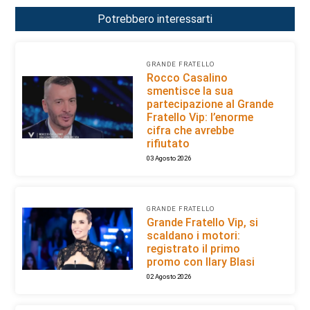
Potrebbero interessarti
GRANDE FRATELLO
Rocco Casalino
smentisce la sua
partecipazione al Grande
Fratello Vip: l’enorme
cifra che avrebbe
rifiutato
03 Agosto 2026
GRANDE FRATELLO
Grande Fratello Vip, si
scaldano i motori:
registrato il primo
promo con Ilary Blasi
02 Agosto 2026