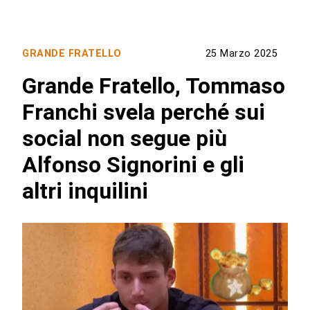
GRANDE FRATELLO
25 Marzo 2025
Grande Fratello, Tommaso
Franchi svela perché sui
social non segue più
Alfonso Signorini e gli
altri inquilini