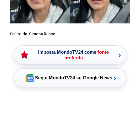
Scritto da
Simona Russo
Imposta MondoTV24 come
fonte
›
preferita
›
Segui MondoTV24 su Google News