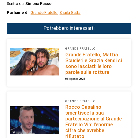
Scritto da
Simona Russo
Parliamo di:
Grande Fratello
,
Shaila Gatta
Potrebbero interessarti
GRANDE FRATELLO
Grande Fratello, Mattia
Scudieri e Grazia Kendi si
sono lasciati: le loro
parole sulla rottura
06 Agosto 2026
GRANDE FRATELLO
Rocco Casalino
smentisce la sua
partecipazione al Grande
Fratello Vip: l’enorme
cifra che avrebbe
rifiutato