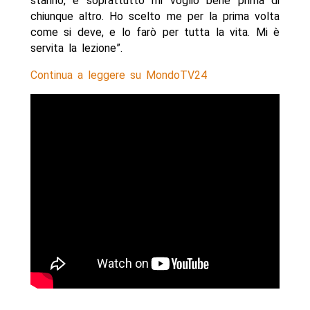
stanno, e soprattutto mi voglio bene prima di
chiunque altro. Ho scelto me per la prima volta
come si deve, e lo farò per tutta la vita. Mi è
servita la lezione”.
Continua a leggere su MondoTV24