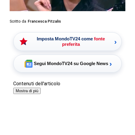
Scritto da
Francesca Pitzalis
Imposta MondoTV24 come
fonte
›
preferita
›
Segui MondoTV24 su Google News
Contenuti dell'articolo
Mostra di più