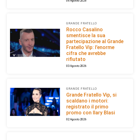
06 Agosto 2026
GRANDE FRATELLO
Rocco Casalino
smentisce la sua
partecipazione al Grande
Fratello Vip: l’enorme
cifra che avrebbe
rifiutato
03 Agosto 2026
GRANDE FRATELLO
Grande Fratello Vip, si
scaldano i motori:
registrato il primo
promo con Ilary Blasi
02 Agosto 2026