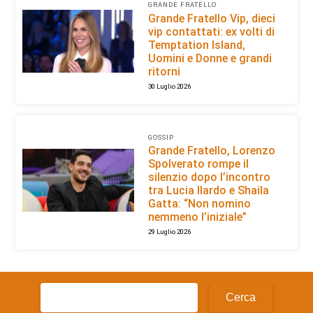
GRANDE FRATELLO
Grande Fratello Vip, dieci
vip contattati: ex volti di
Temptation Island,
Uomini e Donne e grandi
ritorni
30 Luglio 2026
GOSSIP
Grande Fratello, Lorenzo
Spolverato rompe il
silenzio dopo l’incontro
tra Lucia Ilardo e Shaila
Gatta: “Non nomino
nemmeno l’iniziale”
29 Luglio 2026
Ricerca
per: