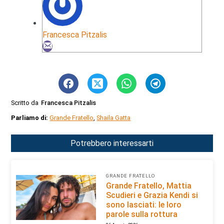
Francesca Pitzalis
Scritto da
Francesca Pitzalis
Parliamo di:
Grande Fratello
,
Shaila Gatta
Potrebbero interessarti
GRANDE FRATELLO
Grande Fratello, Mattia
Scudieri e Grazia Kendi si
sono lasciati: le loro
parole sulla rottura