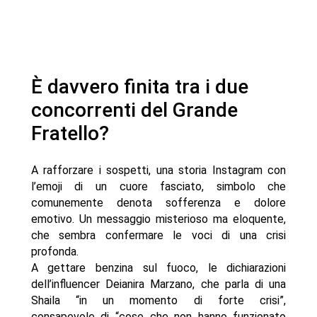
È davvero finita tra i due
concorrenti del Grande
Fratello?
A rafforzare i sospetti, una storia Instagram con
l’emoji di un cuore fasciato, simbolo che
comunemente denota sofferenza e dolore
emotivo. Un messaggio misterioso ma eloquente,
che sembra confermare le voci di una crisi
profonda.
A gettare benzina sul fuoco, le dichiarazioni
dell’influencer Deianira Marzano, che parla di una
Shaila “in un momento di forte crisi”,
consapevole di “cose che non hanno funzionato