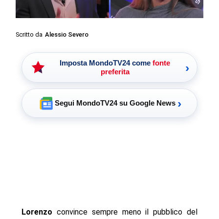
Scritto da
Alessio Severo
Imposta MondoTV24 come
fonte
›
preferita
›
Segui MondoTV24 su Google News
Lorenzo
convince sempre meno il pubblico del