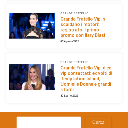
GRANDE FRATELLO
Grande Fratello Vip, si
scaldano i motori:
registrato il primo
promo con Ilary Blasi
02 Agosto 2026
GRANDE FRATELLO
Grande Fratello Vip, dieci
vip contattati: ex volti di
Temptation Island,
Uomini e Donne e grandi
ritorni
30 Luglio 2026
Ricerca
per: