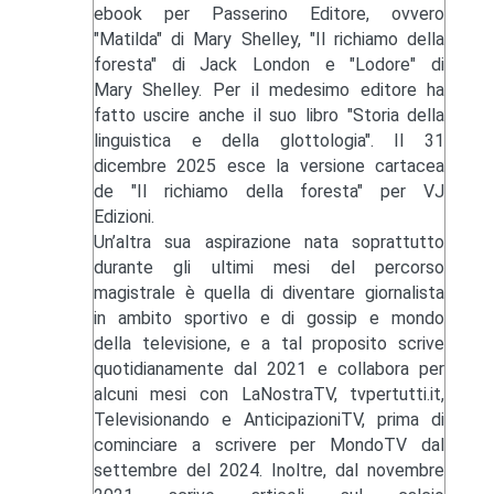
ebook per Passerino Editore, ovvero
"Matilda" di Mary Shelley, "Il richiamo della
foresta" di Jack London e "Lodore" di
Mary Shelley. Per il medesimo editore ha
fatto uscire anche il suo libro "Storia della
linguistica e della glottologia". Il 31
dicembre 2025 esce la versione cartacea
de "Il richiamo della foresta" per VJ
Edizioni.
Un’altra sua aspirazione nata soprattutto
durante gli ultimi mesi del percorso
magistrale è quella di diventare giornalista
in ambito sportivo e di gossip e mondo
della televisione, e a tal proposito scrive
quotidianamente dal 2021 e collabora per
alcuni mesi con LaNostraTV, tvpertutti.it,
Televisionando e AnticipazioniTV, prima di
cominciare a scrivere per MondoTV dal
settembre del 2024. Inoltre, dal novembre