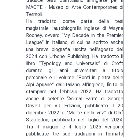
traduce testi dall’italiano all’inglese per il
MACTE - Museo di Arte Contemporanea di
Termoli.
Ha tradotto come parte della tesi
magistrale l’autobiografia inglese di Wayne
Rooney, ovvero “My Decade in the Premier
League” in italiano, di cui ha scritto anche
una breve biografia uscita nell'agosto del
2024 con Urbone Publishing. Ha tradotto il
libro “Typology and Universals” di Croft
durante gli anni universitari a titolo
personale e il volume “Ponti in pietra delle
Alpi Apuane” dall’italiano all’inglese, finito di
stampare nel febbraio 2022. Ha tradotto
anche il celebre “Animal Farm” di George
Orwell per VJ Edizioni, pubblicato il 20
dicembre 2022 e "Morte nella vita" di Olaf
Stapledon, pubblicato nel luglio del 2024.
Tra il maggio e il luglio 2025 vengono
pubblicate tre sue traduzioni in formato