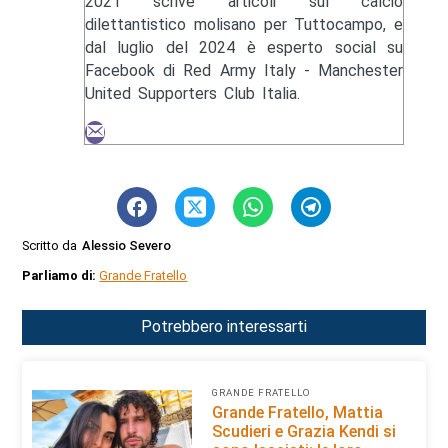
2021 scrive articoli sul calcio
dilettantistico molisano per Tuttocampo, e
dal luglio del 2024 è esperto social su
Facebook di Red Army Italy - Manchester
United Supporters Club Italia.
Scritto da
Alessio Severo
Parliamo di:
Grande Fratello
Potrebbero interessarti
GRANDE FRATELLO
Grande Fratello, Mattia
Scudieri e Grazia Kendi si