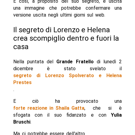
E così, a proposito del suo segreto, è uscita
una immagine che potrebbe confermare una
versione uscita negli ultimi giorni sul web.
Il segreto di Lorenzo e Helena
crea scompiglio dentro e fuori la
casa
Nella puntata del
Grande Fratello
di lunedì 2
dicembre è stato svelato il
segreto di Lorenzo Spolverato e Helena
Prestes
.
E ciò ha provocato una
forte reazione in Shaila Gatta
, che si è
sfogata con il suo fidanzato e con
Yulia
Bruschi
.
Ma ci potrebbe essere dell’altro.