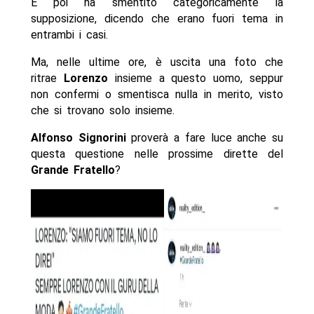
E poi ha smentito categoricamente la
supposizione, dicendo che erano fuori tema in
entrambi i casi.
Ma, nelle ultime ore, è uscita una foto che
ritrae
Lorenzo
insieme a questo uomo, seppur
non confermi o smentisca nulla in merito, visto
che si trovano solo insieme.
Alfonso Signorini
proverà a fare luce anche su
questa questione nelle prossime dirette del
Grande Fratello
?