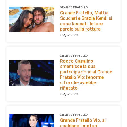
GRANDE FRATELLO
Grande Fratello, Mattia
Scudieri e Grazia Kendi si
sono lasciati: le loro
parole sulla rottura
06 Agosto 2026
GRANDE FRATELLO
Rocco Casalino
smentisce la sua
partecipazione al Grande
Fratello Vip: l’enorme
cifra che avrebbe
rifiutato
03 Agosto 2026
GRANDE FRATELLO
Grande Fratello Vip, si
scaldano i motori: