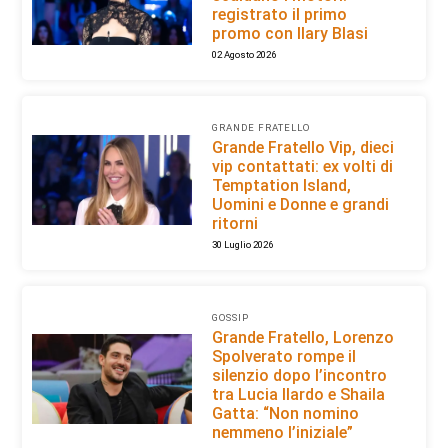
registrato il primo
promo con Ilary Blasi
02 Agosto 2026
GRANDE FRATELLO
Grande Fratello Vip, dieci
vip contattati: ex volti di
Temptation Island,
Uomini e Donne e grandi
ritorni
30 Luglio 2026
GOSSIP
Grande Fratello, Lorenzo
Spolverato rompe il
silenzio dopo l’incontro
tra Lucia Ilardo e Shaila
Gatta: “Non nomino
nemmeno l’iniziale”