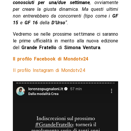
conosciuti per una/due settimane
, ovviamente
per creare la giusta dinamica. Ma questi ultimi
non entrerebbero da concorrenti (tipo come i
GF
15
e
GF 16
della
D’Urso
“.
Vedremo se nelle prossime settimane ci saranno
le prime ufficialità in merito alla nuova edizione
del
Grande Fratello
di
Simona Ventura
.
Il profilo Facebook di Mondotv24
Il profilo Instagram di Mondotv24