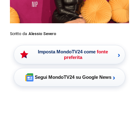
Scritto da
Alessio Severo
Imposta MondoTV24 come
fonte
›
preferita
›
Segui MondoTV24 su Google News