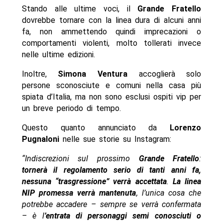
Stando alle ultime voci, il
Grande Fratello
dovrebbe tornare con la linea dura di alcuni anni
fa, non ammettendo quindi imprecazioni o
comportamenti violenti, molto tollerati invece
nelle ultime edizioni.
Inoltre,
Simona Ventura
accoglierà solo
persone sconosciute e comuni nella casa più
spiata d’Italia, ma non sono esclusi ospiti vip per
un breve periodo di tempo.
Questo quanto annunciato da
Lorenzo
Pugnaloni
nelle sue storie su Instagram:
“Indiscrezioni sul prossimo
Grande Fratello
:
tornerà il regolamento serio di tanti anni fa,
nessuna “trasgressione” verrà accettata
.
La linea
NIP promessa verrà mantenuta
, l’unica cosa che
potrebbe accadere – sempre se verrà confermata
– è l
’entrata di personaggi semi conosciuti o