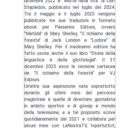
dicembre 2022 e "Morte nella vita" di Olaf
Stapledon, pubblicato nel luglio del 2024.
Tra il maggio e il luglio 2025 vengono
pubblicate tre sue traduzioni in formato
ebook per Passerino Editore, ovvero
"Matilda" di Mary Shelley, "Il richiamo della
foresta" di Jack London e "Lodore" di
Mary Shelley. Per il medesimo editore ha
fatto uscire anche il suo libro "Storia della
linguistica e della glottologia". Il 31
dicembre 2025 esce la versione cartacea
de "Il richiamo della foresta" per VJ
Edizioni.
Un’altra sua aspirazione nata soprattutto
durante gli ultimi mesi del percorso
magistrale è quella di diventare giornalista
in ambito sportivo e di gossip e mondo
della televisione, e a tal proposito scrive
quotidianamente dal 2021 e collabora per
alcuni mesi con LaNostraTV, tvpertutti.it,