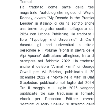
Termoli.
Ha tradotto come parte della tesi
magistrale l’autobiografia inglese di Wayne
Rooney, ovvero “My Decade in the Premier
League” in italiano, di cui ha scritto anche
una breve biografia uscita nell'agosto del
2024 con Urbone Publishing. Ha tradotto il
libro “Typology and Universals” di Croft
durante gli anni universitari a titolo
personale e il volume “Ponti in pietra delle
Alpi Apuane” dall’italiano all’inglese, finito di
stampare nel febbraio 2022. Ha tradotto
anche il celebre “Animal Farm” di George
Orwell per VJ Edizioni, pubblicato il 20
dicembre 2022 e "Morte nella vita" di Olaf
Stapledon, pubblicato nel luglio del 2024.
Tra il maggio e il luglio 2025 vengono
pubblicate tre sue traduzioni in formato
ebook per Passerino Editore, ovvero
"Matilda" di Mary Shelley, "Il richiamo della