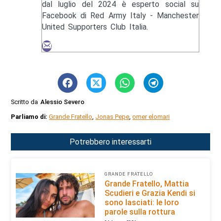
dal luglio del 2024 è esperto social su
Facebook di Red Army Italy - Manchester
United Supporters Club Italia.
Scritto da
Alessio Severo
Parliamo di:
Grande Fratello
,
Jonas Pepe
,
omer elomari
Potrebbero interessarti
GRANDE FRATELLO
Grande Fratello, Mattia
Scudieri e Grazia Kendi si
sono lasciati: le loro
parole sulla rottura