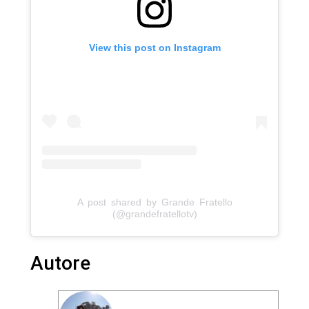
View this post on Instagram
A post shared by Grande Fratello
(@grandefratellotv)
Autore