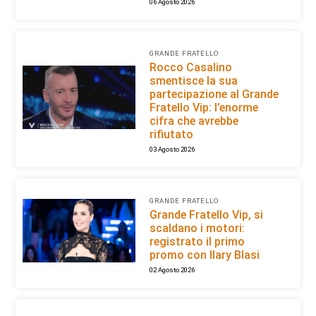
06 Agosto 2026
GRANDE FRATELLO
Rocco Casalino
smentisce la sua
partecipazione al Grande
Fratello Vip: l’enorme
cifra che avrebbe
rifiutato
03 Agosto 2026
GRANDE FRATELLO
Grande Fratello Vip, si
scaldano i motori:
registrato il primo
promo con Ilary Blasi
02 Agosto 2026