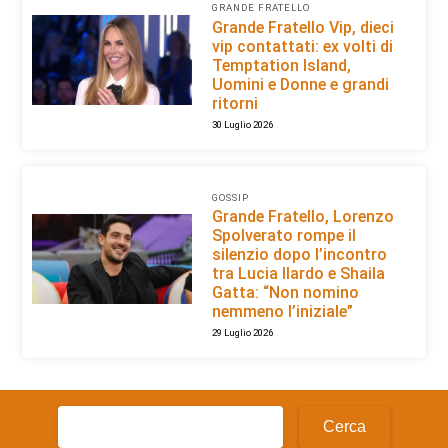
GRANDE FRATELLO
Grande Fratello Vip, dieci
vip contattati: ex volti di
Temptation Island,
Uomini e Donne e grandi
ritorni
30 Luglio 2026
GOSSIP
Grande Fratello, Lorenzo
Spolverato rompe il
silenzio dopo l’incontro
tra Lucia Ilardo e Shaila
Gatta: “Non nomino
nemmeno l’iniziale”
29 Luglio 2026
Ricerca
per: