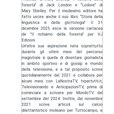
foresta" di Jack London e "Lodore" di
Mary Shelley. Per il medesimo editore ha
fatto uscire anche il suo libro "Storia della
linguistica e della glottologia". Il 31
dicembre 2025 esce la versione cartacea
de "Il richiamo della foresta" per VJ
Edizioni.
Un’altra sua aspirazione nata soprattutto
durante gli ultimi mesi del percorso
magistrale è quella di diventare giornalista
in ambito sportivo e di gossip e mondo
della televisione, e a tal proposito scrive
quotidianamente dal 2021 e collabora per
alcuni mesi con LaNostraTV, tvpertutti.it,
Televisionando e AnticipazioniTV, prima di
cominciare a scrivere per MondoTV dal
settembre del 2024. Inoltre, dal novembre
2021 scrive articoli sul calcio
dilettantistico molisano per Tuttocampo, e