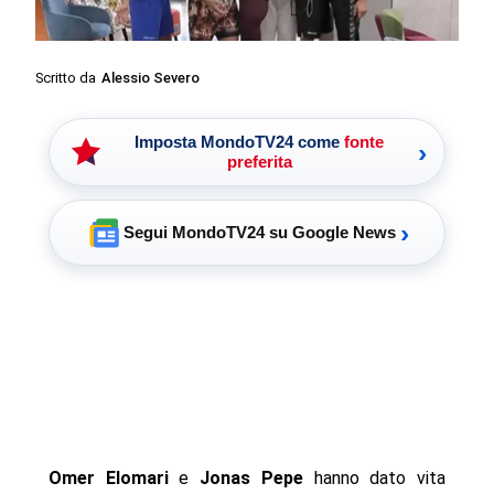
Scritto da
Alessio Severo
Imposta MondoTV24 come
fonte
›
preferita
›
Segui MondoTV24 su Google News
Omer Elomari
e
Jonas Pepe
hanno dato vita