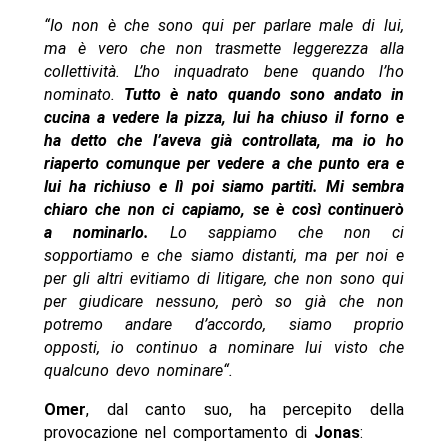
“Io non è che sono qui per parlare male di lui,
ma è vero che non trasmette leggerezza alla
collettività. L’ho inquadrato bene quando l’ho
nominato.
Tutto è nato quando sono andato in
cucina a vedere la pizza, lui ha chiuso il forno e
ha detto che l’aveva già controllata, ma io ho
riaperto comunque per vedere a che punto era e
lui ha richiuso e lì poi siamo partiti. Mi sembra
chiaro che non ci capiamo, se è così continuerò
a nominarlo.
Lo sappiamo che non ci
sopportiamo e che siamo distanti, ma per noi e
per gli altri evitiamo di litigare, che non sono qui
per giudicare nessuno, però so già che non
potremo andare d’accordo, siamo proprio
opposti, io continuo a nominare lui visto che
qualcuno devo nominare“.
Omer
, dal canto suo, ha percepito della
provocazione nel comportamento di
Jonas
: