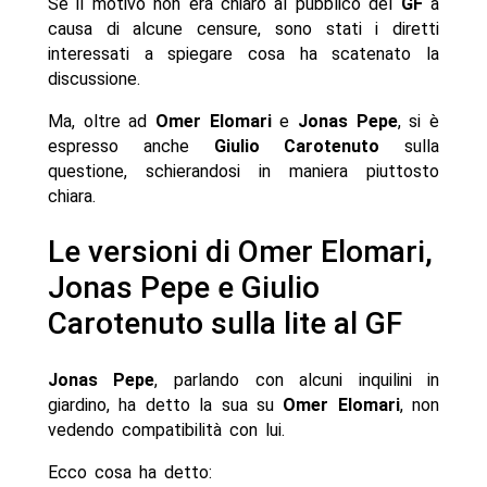
Se il motivo non era chiaro al pubblico del
GF
a
causa di alcune censure, sono stati i diretti
interessati a spiegare cosa ha scatenato la
discussione.
Ma, oltre ad
Omer Elomari
e
Jonas Pepe
, si è
espresso anche
Giulio Carotenuto
sulla
questione, schierandosi in maniera piuttosto
chiara.
Le versioni di Omer Elomari,
Jonas Pepe e Giulio
Carotenuto sulla lite al GF
Jonas Pepe
, parlando con alcuni inquilini in
giardino, ha detto la sua su
Omer Elomari
, non
vedendo compatibilità con lui.
Ecco cosa ha detto: