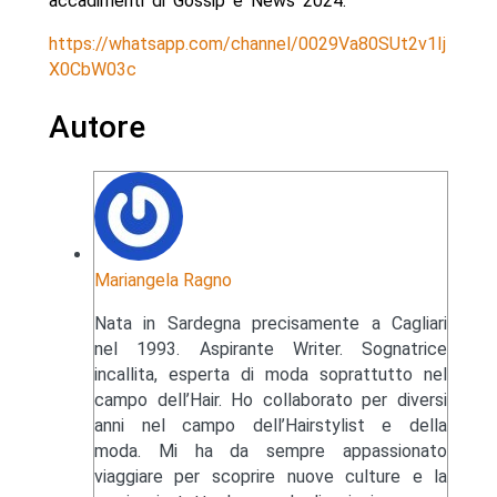
accadimenti di Gossip e News 2024.
https://whatsapp.com/channel/0029Va80SUt2v1Ij
X0CbW03c
Autore
Mariangela Ragno
Nata in Sardegna precisamente a Cagliari
nel 1993. Aspirante Writer. Sognatrice
incallita, esperta di moda soprattutto nel
campo dell’Hair. Ho collaborato per diversi
anni nel campo dell’Hairstylist e della
moda. Mi ha da sempre appassionato
viaggiare per scoprire nuove culture e la