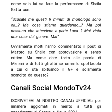
come solo lui sa fare la performance di Shaila
Gatta con:
“Scusate ma questi 9 minuti di monologo sono
ok…? Ma cosa stiamo guardando…? Ma poi
nessuno che interviene a parte Luca…? Mai vista
una cosa del genere. Mai”.
Ovviamente molti hanno commentato il post di
Matteo su Shaila con approvazione e senso
critico. Ma come dare torto alle parole di
Manzini e di tutti gli altri se ormai lo spettacolo
a cui ci sta abituando il GF è solamente
scandito da questo?
Canali Social MondoTv24
ISCRIVETEVI AI NOSTRO CANALi UFFICIALi per
rimanere aggiornati in merito a tutti gli