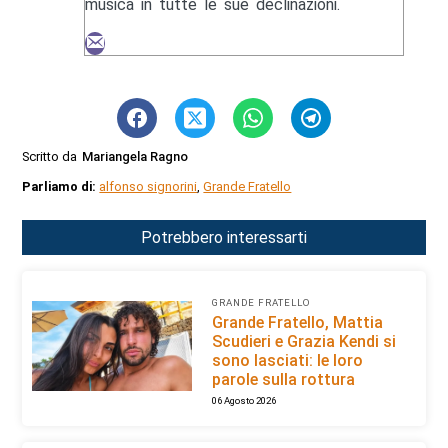
musica in tutte le sue declinazioni.
Scritto da
Mariangela Ragno
Parliamo di:
alfonso signorini
,
Grande Fratello
Potrebbero interessarti
GRANDE FRATELLO
Grande Fratello, Mattia
Scudieri e Grazia Kendi si
sono lasciati: le loro
parole sulla rottura
06 Agosto 2026