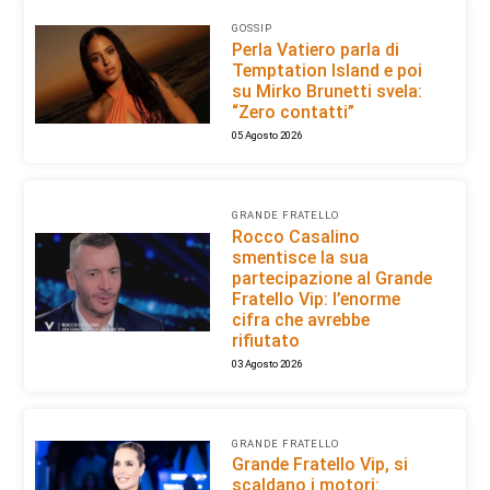
GOSSIP
Perla Vatiero parla di
Temptation Island e poi
su Mirko Brunetti svela:
“Zero contatti”
05 Agosto 2026
GRANDE FRATELLO
Rocco Casalino
smentisce la sua
partecipazione al Grande
Fratello Vip: l’enorme
cifra che avrebbe
rifiutato
03 Agosto 2026
GRANDE FRATELLO
Grande Fratello Vip, si
scaldano i motori: