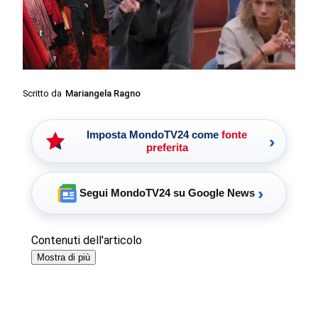
Scritto da
Mariangela Ragno
Imposta MondoTV24 come
fonte
›
preferita
›
Segui MondoTV24 su Google News
Contenuti dell'articolo
Mostra di più