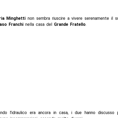
ria Minghetti
non sembra riuscire a vivere serenamente il s
so Franchi
nella casa del
Grande Fratello
.
uando l’idraulico era ancora in casa, i due hanno discusso 