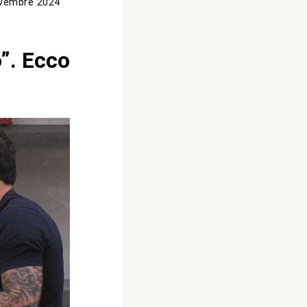
vembre 2024
”. Ecco