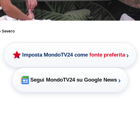
o Severo
›
Imposta MondoTV24 come
fonte preferita
›
Segui MondoTV24 su Google News