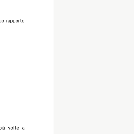
uo rapporto
più volte a