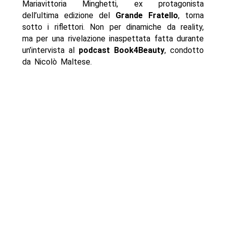
Mariavittoria Minghetti, ex protagonista
dell’ultima edizione del
Grande Fratello
, torna
sotto i riflettori. Non per dinamiche da reality,
ma per una rivelazione inaspettata fatta durante
un’intervista al
podcast Book4Beauty
, condotto
da Nicolò Maltese.