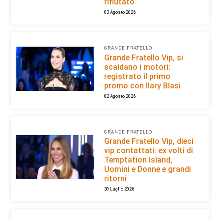
rifiutato
03 Agosto 2026
GRANDE FRATELLO
Grande Fratello Vip, si
scaldano i motori:
registrato il primo
promo con Ilary Blasi
02 Agosto 2026
GRANDE FRATELLO
Grande Fratello Vip, dieci
vip contattati: ex volti di
Temptation Island,
Uomini e Donne e grandi
ritorni
30 Luglio 2026