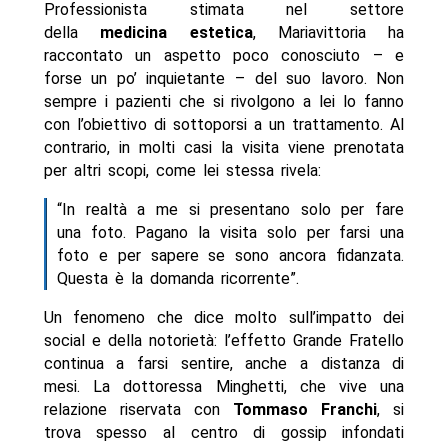
Professionista stimata nel settore
della
medicina estetica
, Mariavittoria ha
raccontato un aspetto poco conosciuto – e
forse un po’ inquietante – del suo lavoro. Non
sempre i pazienti che si rivolgono a lei lo fanno
con l’obiettivo di sottoporsi a un trattamento. Al
contrario, in molti casi la visita viene prenotata
per altri scopi, come lei stessa rivela:
“In realtà a me si presentano solo per fare
una foto. Pagano la visita solo per farsi una
foto e per sapere se sono ancora fidanzata.
Questa è la domanda ricorrente”.
Un fenomeno che dice molto sull’impatto dei
social e della notorietà: l’effetto Grande Fratello
continua a farsi sentire, anche a distanza di
mesi. La dottoressa Minghetti, che vive una
relazione riservata con
Tommaso Franchi
, si
trova spesso al centro di gossip infondati