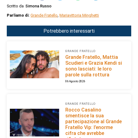
Scritto da
Simona Russo
Parliamo di:
Grande Fratello
,
Mariavittoria Minghetti
Potrebbero interessarti
GRANDE FRATELLO
Grande Fratello, Mattia
Scudieri e Grazia Kendi si
sono lasciati: le loro
parole sulla rottura
06 Agosto 2026
GRANDE FRATELLO
Rocco Casalino
smentisce la sua
partecipazione al Grande
Fratello Vip: l’enorme
cifra che avrebbe