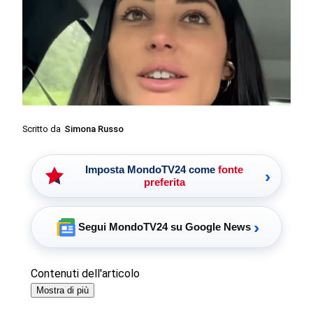
Scritto da
Simona Russo
Imposta MondoTV24 come
fonte
›
preferita
›
Segui MondoTV24 su Google News
Contenuti dell'articolo
Mostra di più