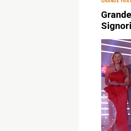
GRANDE FRA
Grande 
Signori