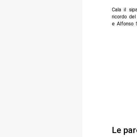
Cala il sip
ricordo del
e Alfonso S
Le par