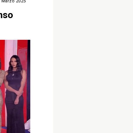
 Marzo 2025
onso