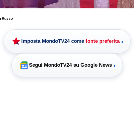
a Russo
›
Imposta MondoTV24 come
fonte preferita
›
Segui MondoTV24 su Google News