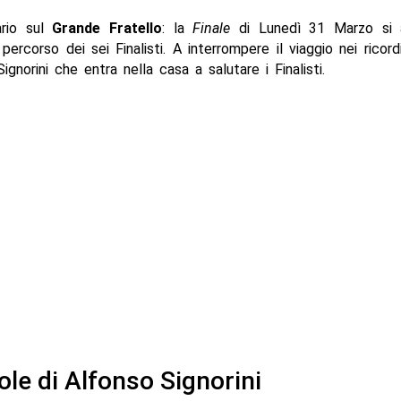
ario sul
Grande
Fratello
: la
Finale
di Lunedì 31 Marzo si a
 percorso dei sei Finalisti. A interrompere il viaggio nei ricord
ignorini che entra nella casa a salutare i Finalisti.
ole di Alfonso Signorini