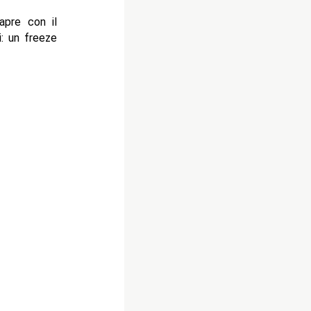
pre con il
i: un freeze