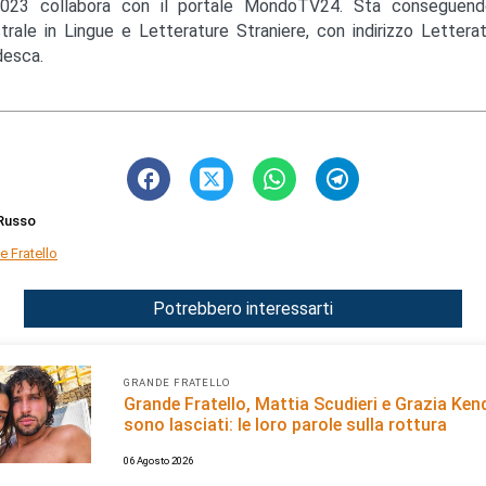
023 collabora con il portale MondoTV24. Sta conseguendo
trale in Lingue e Letterature Straniere, con indirizzo Lettera
esca.
Russo
e Fratello
Potrebbero interessarti
GRANDE FRATELLO
Grande Fratello, Mattia Scudieri e Grazia Kend
sono lasciati: le loro parole sulla rottura
06 Agosto 2026