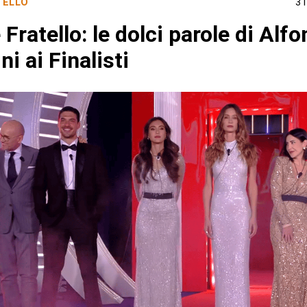
TELLO
31
Fratello: le dolci parole di Alf
ni ai Finalisti