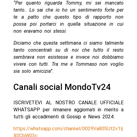
“Per quanto riguarda Tommy, mi sei mancato
tanto.. Lo sai che io ho un sentimento forte per
te a patto che questo tipo di rapporto non
possa
poi portarci in quella situazione in cui
non eravamo noi stessi.
Diciamo che questa settimana ci siamo talmente
tanto concentrati su di noi che tutto il resto
sembrava non esistesse e invece noi dobbiamo
vivere con tutti. Tra me e Tommaso non voglio
sia solo amicizia”.
Canali social MondoTv24
ISCRIVETEVI AL NOSTRO CANALE UFFICIALE
WHATSAPP per rimanere aggiornati in merito a
tutti gli accadimenti di Gossip e News 2024.
https://whatsapp.com/channel/0029Va80SUt2v1Ij
X0CbW03c