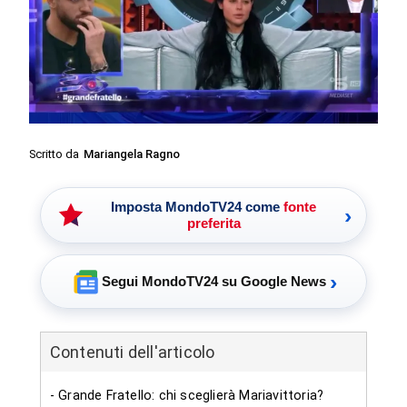
Scritto da
Mariangela Ragno
Imposta MondoTV24 come
fonte
›
preferita
›
Segui MondoTV24 su Google News
Contenuti dell'articolo
- Grande Fratello: chi sceglierà Mariavittoria?