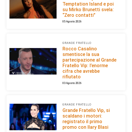
Temptation Island e poi
su Mirko Brunetti svela:
“Zero contatti”
05 Agosto 2026
GRANDE FRATELLO
Rocco Casalino
smentisce la sua
partecipazione al Grande
Fratello Vip: l’enorme
cifra che avrebbe
rifiutato
03 Agosto 2026
GRANDE FRATELLO
Grande Fratello Vip, si
scaldano i motori:
registrato il primo
promo con Ilary Blasi