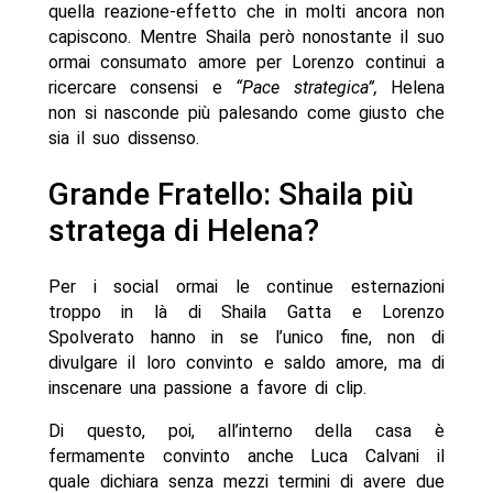
quella reazione-effetto che in molti ancora non
capiscono. Mentre Shaila però nonostante il suo
ormai consumato amore per Lorenzo continui a
ricercare consensi e
“Pace strategica”,
Helena
non si nasconde più palesando come giusto che
sia il suo dissenso.
Grande Fratello: Shaila più
stratega di Helena?
Per i social ormai le continue esternazioni
troppo in là di Shaila Gatta e Lorenzo
Spolverato hanno in se l’unico fine, non di
divulgare il loro convinto e saldo amore, ma di
inscenare una passione a favore di clip.
Di questo, poi, all’interno della casa è
fermamente convinto anche Luca Calvani il
quale dichiara senza mezzi termini di avere due