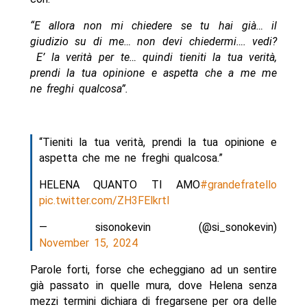
“E allora non mi chiedere se tu hai già… il
giudizio su di me… non devi chiedermi…. vedi?
E’ la verità per te… quindi tieniti la tua verità,
prendi la tua opinione e aspetta che a me me
ne freghi qualcosa”.
“Tieniti la tua verità, prendi la tua opinione e
aspetta che me ne freghi qualcosa.”
HELENA QUANTO TI AMO
#grandefratello
pic.twitter.com/ZH3FElkrtI
— sisonokevin (@si_sonokevin)
November 15, 2024
Parole forti, forse che echeggiano ad un sentire
già passato in quelle mura, dove Helena senza
mezzi termini dichiara di fregarsene per ora delle