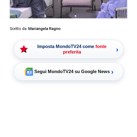
Scritto da
Mariangela Ragno
Imposta MondoTV24 come
fonte
›
preferita
›
Segui MondoTV24 su Google News