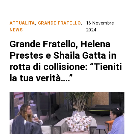
ATTUALITÀ
,
GRANDE FRATELLO
,
16 Novembre
NEWS
2024
Grande Fratello, Helena
Prestes e Shaila Gatta in
rotta di collisione: “Tieniti
la tua verità….”