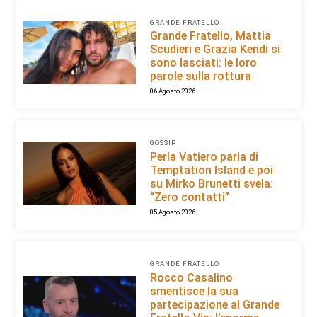
GRANDE FRATELLO
Grande Fratello, Mattia
Scudieri e Grazia Kendi si
sono lasciati: le loro
parole sulla rottura
06 Agosto 2026
GOSSIP
Perla Vatiero parla di
Temptation Island e poi
su Mirko Brunetti svela:
“Zero contatti”
05 Agosto 2026
GRANDE FRATELLO
Rocco Casalino
smentisce la sua
partecipazione al Grande